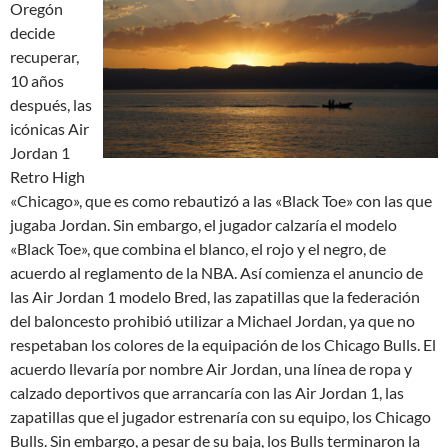
Oregón
decide
recuperar,
10 años
después, las
icónicas Air
Jordan 1
Retro High
«Chicago», que es como rebautizó a las «Black Toe» con las que
jugaba Jordan. Sin embargo, el jugador calzaría el modelo
«Black Toe», que combina el blanco, el rojo y el negro, de
acuerdo al reglamento de la NBA. Así comienza el anuncio de
las Air Jordan 1 modelo Bred, las zapatillas que la federación
del baloncesto prohibió utilizar a Michael Jordan, ya que no
respetaban los colores de la equipación de los Chicago Bulls. El
acuerdo llevaría por nombre Air Jordan, una línea de ropa y
calzado deportivos que arrancaría con las Air Jordan 1, las
zapatillas que el jugador estrenaría con su equipo, los Chicago
Bulls. Sin embargo, a pesar de su baja, los Bulls terminaron la