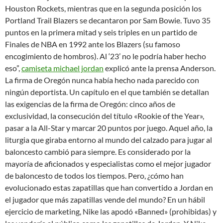
Houston Rockets, mientras que en la segunda posición los
Portland Trail Blazers se decantaron por Sam Bowie. Tuvo 35
puntos en la primera mitad y seis triples en un partido de
Finales de NBA en 1992 ante los Blazers (su famoso
encogimiento de hombros). Al ‘23’ no le podría haber hecho
eso”,
camiseta michael jordan
explicó ante la prensa Anderson.
La firma de Oregón nunca había hecho nada parecido con
ningún deportista. Un capítulo en el que también se detallan
las exigencias de la firma de Oregón: cinco años de
exclusividad, la consecución del título «Rookie of the Year»,
pasar a la All-Star y marcar 20 puntos por juego. Aquel año, la
liturgia que giraba entorno al mundo del calzado para jugar al
baloncesto cambió para siempre. Es considerado por la
mayoría de aficionados y especialistas como el mejor jugador
de baloncesto de todos los tiempos. Pero, ¿cómo han
evolucionado estas zapatillas que han convertido a Jordan en
el jugador que más zapatillas vende del mundo? En un hábil
ejercicio de marketing, Nike las apodó «Banned» (prohibidas) y