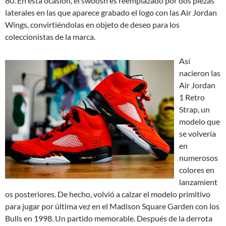
80. En esta ocasión, el swoosh es reemplazado por dos piezas
laterales en las que aparece grabado el logo con las Air Jordan
Wings, convirtiéndolas en objeto de deseo para los
coleccionistas de la marca.
Así
nacieron las
Air Jordan
1 Retro
Strap, un
modelo que
se volvería
en
numerosos
colores en
lanzamient
os posteriores. De hecho, volvió a calzar el modelo primitivo
para jugar por última vez en el Madison Square Garden con los
Bulls en 1998. Un partido memorable. Después de la derrota