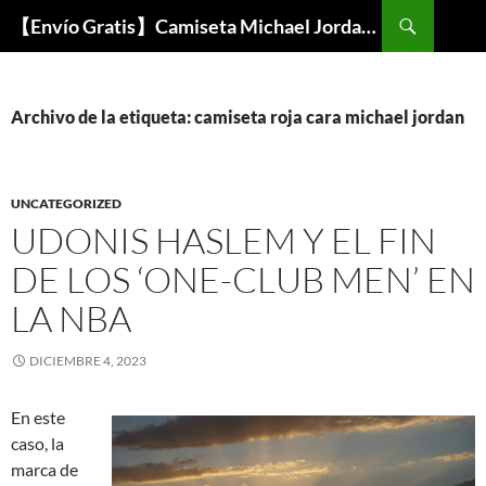
Buscar
【Envío Gratis】Camiseta Michael Jordan NBA Barata
SALTAR
AL
CONTENIDO
Archivo de la etiqueta: camiseta roja cara michael jordan
UNCATEGORIZED
UDONIS HASLEM Y EL FIN
DE LOS ‘ONE-CLUB MEN’ EN
LA NBA
DICIEMBRE 4, 2023
En este
caso, la
marca de