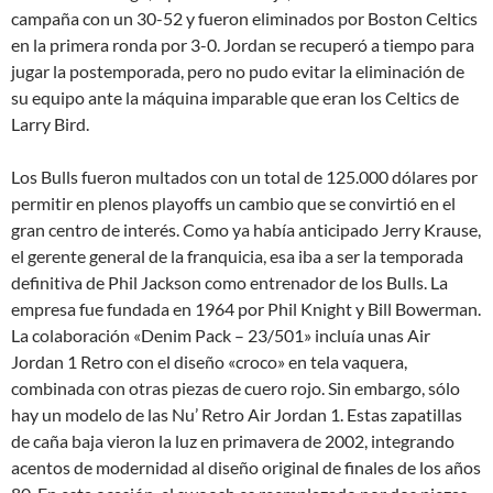
campaña con un 30-52 y fueron eliminados por Boston Celtics
en la primera ronda por 3-0. Jordan se recuperó a tiempo para
jugar la postemporada, pero no pudo evitar la eliminación de
su equipo ante la máquina imparable que eran los Celtics de
Larry Bird.
Los Bulls fueron multados con un total de 125.000 dólares por
permitir en plenos playoffs un cambio que se convirtió en el
gran centro de interés. Como ya había anticipado Jerry Krause,
el gerente general de la franquicia, esa iba a ser la temporada
definitiva de Phil Jackson como entrenador de los Bulls. La
empresa fue fundada en 1964 por Phil Knight y Bill Bowerman.
La colaboración «Denim Pack – 23/501» incluía unas Air
Jordan 1 Retro con el diseño «croco» en tela vaquera,
combinada con otras piezas de cuero rojo. Sin embargo, sólo
hay un modelo de las Nu’ Retro Air Jordan 1. Estas zapatillas
de caña baja vieron la luz en primavera de 2002, integrando
acentos de modernidad al diseño original de finales de los años