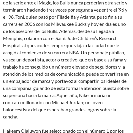
de la serie ante el Magic, los Bulls nunca perderían otra serie y
terminaron haciendo tres veces por segunda vez entre el ’96 y
el ’98. Toni, quien pasó por Filadelfia y Atlanta, puso fin a su
carrera en 2006 con los Milwaukee Bucks y hoy en día es uno
de los asesores de los Bulls. Además, desde su llegada a
Memphis, colabora con el Saint Jude Children’s Research
Hospital, al que acude siempre que viaja a la ciudad que le
acogió al comienzo de su carrera NBA. Un personaje público,
ya sea un deportista, actor o creativo, que en base a su fama y
trabajo ha conseguido un número elevado de seguidores y la
atención de los medios de comunicación, puede convertirse en
un embajador de marca y portavoz al compartir los ideales de
una compañía, guiando de esta forma la atención puesta sobre
su persona hacia la marca. Aquel año, Nike firmaría un
contrato millonario con Michael Jordan; un joven
baloncestista del que esperaban grandes logros sobre la
cancha.
Hakeem Olajuwon fue seleccionado con el número 1 por los