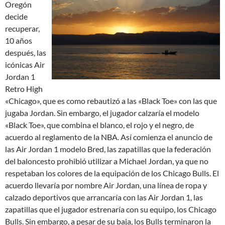
Oregón
decide
recuperar,
10 años
después, las
icónicas Air
Jordan 1
Retro High
«Chicago», que es como rebautizó a las «Black Toe» con las que
jugaba Jordan. Sin embargo, el jugador calzaría el modelo
«Black Toe», que combina el blanco, el rojo y el negro, de
acuerdo al reglamento de la NBA. Así comienza el anuncio de
las Air Jordan 1 modelo Bred, las zapatillas que la federación
del baloncesto prohibió utilizar a Michael Jordan, ya que no
respetaban los colores de la equipación de los Chicago Bulls. El
acuerdo llevaría por nombre Air Jordan, una línea de ropa y
calzado deportivos que arrancaría con las Air Jordan 1, las
zapatillas que el jugador estrenaría con su equipo, los Chicago
Bulls. Sin embargo, a pesar de su baja, los Bulls terminaron la