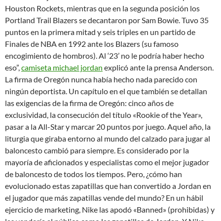
Houston Rockets, mientras que en la segunda posición los
Portland Trail Blazers se decantaron por Sam Bowie. Tuvo 35
puntos en la primera mitad y seis triples en un partido de
Finales de NBA en 1992 ante los Blazers (su famoso
encogimiento de hombros). Al ‘23’ no le podría haber hecho
eso”,
camiseta michael jordan
explicó ante la prensa Anderson.
La firma de Oregón nunca había hecho nada parecido con
ningún deportista. Un capítulo en el que también se detallan
las exigencias de la firma de Oregón: cinco años de
exclusividad, la consecución del título «Rookie of the Year»,
pasar a la All-Star y marcar 20 puntos por juego. Aquel año, la
liturgia que giraba entorno al mundo del calzado para jugar al
baloncesto cambió para siempre. Es considerado por la
mayoría de aficionados y especialistas como el mejor jugador
de baloncesto de todos los tiempos. Pero, ¿cómo han
evolucionado estas zapatillas que han convertido a Jordan en
el jugador que más zapatillas vende del mundo? En un hábil
ejercicio de marketing, Nike las apodó «Banned» (prohibidas) y