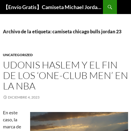
Buscar
【Envío Gratis】Camiseta Michael Jordan NBA Barata
SALTAR
AL
CONTENIDO
Archivo de la etiqueta: camiseta chicago bulls jordan 23
UNCATEGORIZED
UDONIS HASLEM Y EL FIN
DE LOS ‘ONE-CLUB MEN’ EN
LA NBA
DICIEMBRE 4, 2023
En este
caso, la
marca de