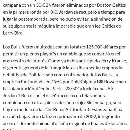
campaña con un 30-52 y fueron eliminados por Boston Celtics
en la primera ronda por 3-0. Jordan se recuperó a tiempo para
jugar la postemporada, pero no pudo evitar la eliminación de
su equipo ante la máquina imparable que eran los Celtics de
Larry Bird.
Los Bulls fueron multados con un total de 125.000 dólares por
permitir en plenos playoffs un cambio que se convirtió en el
gran centro de interés. Como ya había anticipado Jerry Krause,
el gerente general de la franquicia, esa iba a ser la temporada
definitiva de Phil Jackson como entrenador de los Bulls. La
empresa fue fundada en 1964 por Phil Knight y Bill Bowerman.
La colaboración «Denim Pack – 23/501» incluía unas Air
Jordan 1 Retro con el diseño «croco» en tela vaquera,
combinada con otras piezas de cuero rojo. Sin embargo, sólo
hay un modelo de las Nu’ Retro Air Jordan 1. Estas zapatillas
de caña baja vieron la luz en primavera de 2002, integrando
acentos de modernidad al diseño original de finales de los años