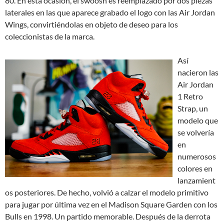
80. En esta ocasión, el swoosh es reemplazado por dos piezas
laterales en las que aparece grabado el logo con las Air Jordan
Wings, convirtiéndolas en objeto de deseo para los
coleccionistas de la marca.
Así
nacieron las
Air Jordan
1 Retro
Strap, un
modelo que
se volvería
en
numerosos
colores en
lanzamient
os posteriores. De hecho, volvió a calzar el modelo primitivo
para jugar por última vez en el Madison Square Garden con los
Bulls en 1998. Un partido memorable. Después de la derrota