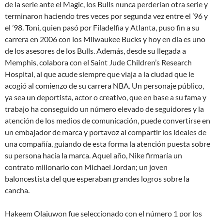
de la serie ante el Magic, los Bulls nunca perderían otra serie y
terminaron haciendo tres veces por segunda vez entre el ’96 y
el ’98. Toni, quien pasó por Filadelfia y Atlanta, puso fin a su
carrera en 2006 con los Milwaukee Bucks y hoy en día es uno
de los asesores de los Bulls. Además, desde su llegada a
Memphis, colabora con el Saint Jude Children’s Research
Hospital, al que acude siempre que viaja a la ciudad que le
acogió al comienzo de su carrera NBA. Un personaje público,
ya sea un deportista, actor o creativo, que en base a su fama y
trabajo ha conseguido un número elevado de seguidores y la
atención de los medios de comunicación, puede convertirse en
un embajador de marca y portavoz al compartir los ideales de
una compañía, guiando de esta forma la atención puesta sobre
su persona hacia la marca. Aquel año, Nike firmaría un
contrato millonario con Michael Jordan; un joven
baloncestista del que esperaban grandes logros sobre la
cancha.
Hakeem Olajuwon fue seleccionado con el número 1 por los