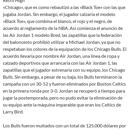
Retro High
«Chicago», que es como rebautizó a las «Black Toe» con las que
jugaba Jordan. Sin embargo, el jugador calzaría el modelo
«Black Toe», que combina el blanco, el rojo y el negro, de
acuerdo al reglamento de la NBA. Así comienza el anuncio de
las Air Jordan 1 modelo Bred, las zapatillas que la federación
del baloncesto prohibió utilizar a Michael Jordan, ya que no
respetaban los colores de la equipación de los Chicago Bulls. El
acuerdo llevaría por nombre Air Jordan, una línea de ropa y
calzado deportivos que arrancaría con las Air Jordan 1, las
zapatillas que el jugador estrenaría con su equipo, los Chicago
Bulls. Sin embargo, a pesar de su baja, los Bulls terminaron la
campaña con un 30-52 y fueron eliminados por Boston Celtics
en la primera ronda por 3-0. Jordan se recuperó a tiempo para
jugar la postemporada, pero no pudo evitar la eliminación de
su equipo ante la máquina imparable que eran los Celtics de
Larry Bird.
Los Bulls fueron multados con un total de 125.000 dólares por