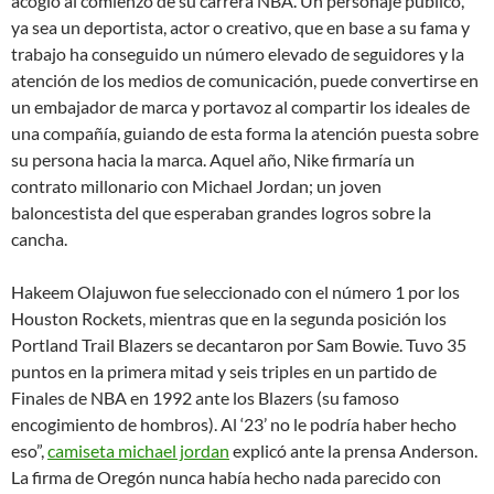
acogió al comienzo de su carrera NBA. Un personaje público,
ya sea un deportista, actor o creativo, que en base a su fama y
trabajo ha conseguido un número elevado de seguidores y la
atención de los medios de comunicación, puede convertirse en
un embajador de marca y portavoz al compartir los ideales de
una compañía, guiando de esta forma la atención puesta sobre
su persona hacia la marca. Aquel año, Nike firmaría un
contrato millonario con Michael Jordan; un joven
baloncestista del que esperaban grandes logros sobre la
cancha.
Hakeem Olajuwon fue seleccionado con el número 1 por los
Houston Rockets, mientras que en la segunda posición los
Portland Trail Blazers se decantaron por Sam Bowie. Tuvo 35
puntos en la primera mitad y seis triples en un partido de
Finales de NBA en 1992 ante los Blazers (su famoso
encogimiento de hombros). Al ‘23’ no le podría haber hecho
eso”,
camiseta michael jordan
explicó ante la prensa Anderson.
La firma de Oregón nunca había hecho nada parecido con