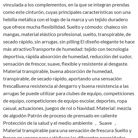
vinculada a los complementos, en la que se integran prendas
como este cinturón, cuyas principales características son una
hebilla metálica con el logo de la marca y un tejido duradero
que ofrece mucha flexibilidad. Suelto y cómodo: chaleco sin
mangas, material elástico profesional, suelto, transpirable, de
secado rápido, sin arrugas, sin pilling El diseño elegante te hace
más atractivoTransporte de humedad: tejido con tecnología
deportiva, rápida absorción de humedad, reducción del sudor,
sensación de frescor, suave, flexible y resistente al desgaste.
Material transpirable, buena absorción de humedad,
transpirable, de secado rápido, aportando una sensación
frescaBuena resistencia al desgarro y buena resistencia a las
arrugas Se puede utilizar para clubes de equipo, competiciones
de equipo, competiciones de equipo escolar, deportes, ropa
casual, actuaciones, juegos de rol o Navidad. Material: mezcla
de algodón Patrón de proceso de prensado en caliente
Protección de la salud y el medio ambiente ， Suave ，
Material transpirable para una sensación de frescura Suelto y
fresco en verano para satisfacer las diferentes necesidades