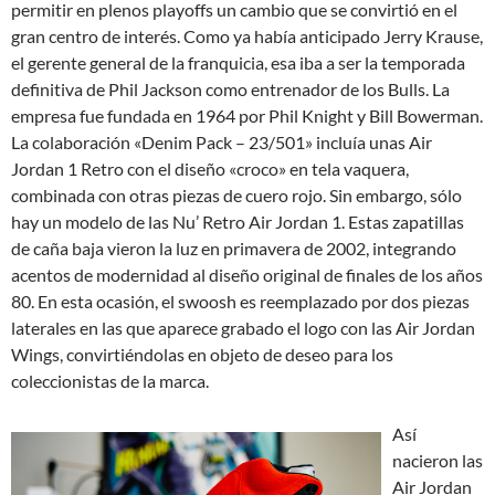
permitir en plenos playoffs un cambio que se convirtió en el
gran centro de interés. Como ya había anticipado Jerry Krause,
el gerente general de la franquicia, esa iba a ser la temporada
definitiva de Phil Jackson como entrenador de los Bulls. La
empresa fue fundada en 1964 por Phil Knight y Bill Bowerman.
La colaboración «Denim Pack – 23/501» incluía unas Air
Jordan 1 Retro con el diseño «croco» en tela vaquera,
combinada con otras piezas de cuero rojo. Sin embargo, sólo
hay un modelo de las Nu’ Retro Air Jordan 1. Estas zapatillas
de caña baja vieron la luz en primavera de 2002, integrando
acentos de modernidad al diseño original de finales de los años
80. En esta ocasión, el swoosh es reemplazado por dos piezas
laterales en las que aparece grabado el logo con las Air Jordan
Wings, convirtiéndolas en objeto de deseo para los
coleccionistas de la marca.
Así
nacieron las
Air Jordan