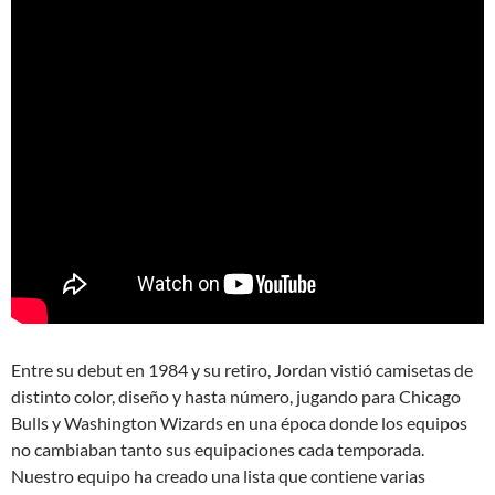
Entre su debut en 1984 y su retiro, Jordan vistió camisetas de
distinto color, diseño y hasta número, jugando para Chicago
Bulls y Washington Wizards en una época donde los equipos
no cambiaban tanto sus equipaciones cada temporada.
Nuestro equipo ha creado una lista que contiene varias