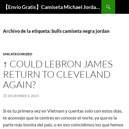
Buscar
【Envío Gratis】Camiseta Michael Jordan NBA Barata
SALTAR
AL
CONTENIDO
Archivo de la etiqueta: bulls camiseta negra jordan
UNCATEGORIZED
↑ COULD LEBRON JAMES
RETURN TO CLEVELAND
AGAIN?
DICIEMBRE 4, 2023
Si es tu primera vez en Vietnam y cuentas solo con estos días,
te aconsejo que te centres en conocer el norte, ya que es la
parte más bonita del país, o en eso coincidimos los que hemos