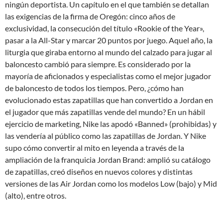
ningún deportista. Un capítulo en el que también se detallan
las exigencias de la firma de Oregón: cinco años de
exclusividad, la consecución del título «Rookie of the Year»,
pasar a la All-Star y marcar 20 puntos por juego. Aquel año, la
liturgia que giraba entorno al mundo del calzado para jugar al
baloncesto cambió para siempre. Es considerado por la
mayoría de aficionados y especialistas como el mejor jugador
de baloncesto de todos los tiempos. Pero, ¿cómo han
evolucionado estas zapatillas que han convertido a Jordan en
el jugador que más zapatillas vende del mundo? En un hábil
ejercicio de marketing, Nike las apodó «Banned» (prohibidas) y
las vendería al público como las zapatillas de Jordan. Y Nike
supo cómo convertir al mito en leyenda a través de la
ampliación de la franquicia Jordan Brand: amplió su catálogo
de zapatillas, creó diseños en nuevos colores y distintas
versiones de las Air Jordan como los modelos Low (bajo) y Mid
(alto), entre otros.