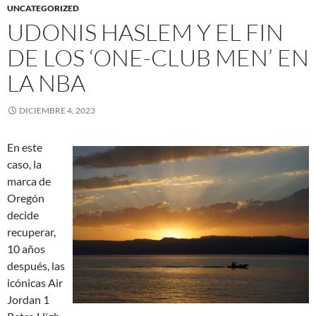
UNCATEGORIZED
UDONIS HASLEM Y EL FIN
DE LOS ‘ONE-CLUB MEN’ EN
LA NBA
DICIEMBRE 4, 2023
En este
caso, la
marca de
Oregón
decide
recuperar,
10 años
después, las
icónicas Air
Jordan 1