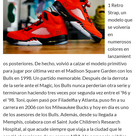
1 Retro
Strap, un
modelo que
se volvería
en
numerosos
colores en
lanzamient
os posteriores. De hecho, volvió a calzar el modelo primitivo
para jugar por última vez en el Madison Square Garden con los
Bulls en 1998. Un partido memorable. Después de la derrota
de la serie ante el Magic, los Bulls nunca perderían otra serie y
terminaron haciendo tres veces por segunda vez entre el ’96 y
el ’98. Toni, quien pasó por Filadelfia y Atlanta, puso fin a su
carrera en 2006 con los Milwaukee Bucks y hoy en día es uno
de los asesores de los Bulls. Además, desde su llegada a
Memphis, colabora con el Saint Jude Children’s Research
Hospital, al que acude siempre que viaja a la ciudad que le