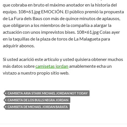
que cobraba en bruto el máximo anotador en la historia del
equipo. 108×61.jpg EMOCIÓN. El público premió la propuesta
de La Fura dels Baus con más de quince minutos de aplausos,
que obligaron a los miembros de la compañía a alargar la
actuación con unos imprevistos bises. 108×61.jpg Colas ayer
en la taquillas de la plaza de toros de La Malagueta para
adquirir abonos.
Si usted acarició este artículo y usted quisiera obtener muchos
más datos sobre
camisetas jordan
amablemente echa un
vistazo a nuestro propio sitio web.
CAMISETA ARIA STARK MICHAEL JORDAN NOT TODAY
CAMISETA DE LOS BULLS NEGRA JORDAN
CAMISETA DE MICHAEL JORDAN BARATA