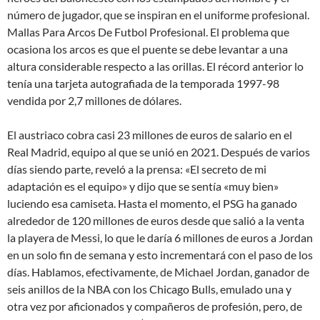
número de jugador, que se inspiran en el uniforme profesional.
Mallas Para Arcos De Futbol Profesional. El problema que
ocasiona los arcos es que el puente se debe levantar a una
altura considerable respecto a las orillas. El récord anterior lo
tenía una tarjeta autografiada de la temporada 1997-98
vendida por 2,7 millones de dólares.
El austriaco cobra casi 23 millones de euros de salario en el
Real Madrid, equipo al que se unió en 2021. Después de varios
días siendo parte, reveló a la prensa: «El secreto de mi
adaptación es el equipo» y dijo que se sentía «muy bien»
luciendo esa camiseta. Hasta el momento, el PSG ha ganado
alrededor de 120 millones de euros desde que salió a la venta
la playera de Messi, lo que le daría 6 millones de euros a Jordan
en un solo fin de semana y esto incrementará con el paso de los
días. Hablamos, efectivamente, de Michael Jordan, ganador de
seis anillos de la NBA con los Chicago Bulls, emulado una y
otra vez por aficionados y compañeros de profesión, pero, de