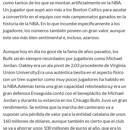
como tantos de los que se montan artificialmente en la NBA.
Un jugador que aupó aún más a los Boston Celtics para ayudar
a convertirlo en el equipo con más campeonatos ganados en la
historia de la NBA. En lo que incumbe específicamente a los
jugadores, los números también poseen un gran valor, aunque
este sea más bien sentimental e, incluso, azaroso.
Aunque hoy en día no goce de la fama de años pasados, los
Bulls serán siempre recordados por jugadores como Michael
Jordan. Oakley era un ala pívot de 2,03 procedente de Virginia
Union University.Era una auténtica bestia en el aspecto físico
con un tren superior como muy pocos jugadores ha habido en
la NBA.Además tenía una gran capacidad reboteadora,y era un
gran defensor.Enseguida contó con el beneplácito de Michael
Jordan y durante su estancia en los Chicago Bulls ,tuvo un gran
rendimiento. Se estima que la marcha del canterano va a
suponer una pérdida de valor para la entidad catalana de unos
160 millones de dólares, aunque también es cierto que el club
se va a ahorrar unos 100 millones de euros al año, que era lo