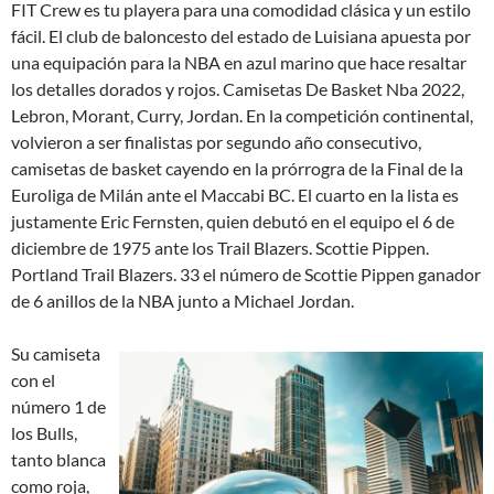
FIT Crew es tu playera para una comodidad clásica y un estilo
fácil. El club de baloncesto del estado de Luisiana apuesta por
una equipación para la NBA en azul marino que hace resaltar
los detalles dorados y rojos. Camisetas De Basket Nba 2022,
Lebron, Morant, Curry, Jordan. En la competición continental,
volvieron a ser finalistas por segundo año consecutivo,
camisetas de basket cayendo en la prórrogra de la Final de la
Euroliga de Milán ante el Maccabi BC. El cuarto en la lista es
justamente Eric Fernsten, quien debutó en el equipo el 6 de
diciembre de 1975 ante los Trail Blazers. Scottie Pippen.
Portland Trail Blazers. 33 el número de Scottie Pippen ganador
de 6 anillos de la NBA junto a Michael Jordan.
Su camiseta
con el
número 1 de
los Bulls,
tanto blanca
como roja,