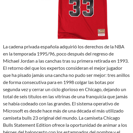
La cadena privada española adquirió los derechos de la NBA
en la temporada 1995/96, poco después del regreso de
Michael Jordan a las canchas tras su primera retirada en 1993.
El retorno del que los expertos consideran el mejor jugador
que ha pisado jamás una cancha no pudo ser mejor: tres anillos
de forma consecutiva para en 1998 colgar las botas por
segunda vez y cerrar un ciclo glorioso en Chicago, dejando un
total de seis títulos en las vitrinas de una franquicia que jamás
se había codeado con las grandes. El sistema operativo de
Microsoft es desde hace más de una década el más utilizado
camiseta bulls 23 original del mundo. La camiseta Chicago
Bulls Statement Edition ofrece la oportunidad de animar a los
héroes del baloncesto con los estampados del nombre y el