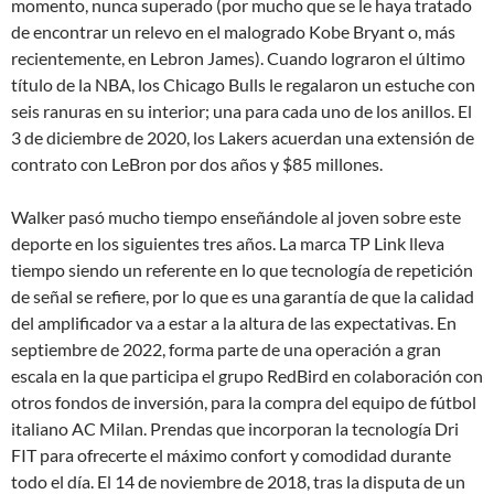
momento, nunca superado (por mucho que se le haya tratado
de encontrar un relevo en el malogrado Kobe Bryant o, más
recientemente, en Lebron James). Cuando lograron el último
título de la NBA, los Chicago Bulls le regalaron un estuche con
seis ranuras en su interior; una para cada uno de los anillos. El
3 de diciembre de 2020, los Lakers acuerdan una extensión de
contrato con LeBron por dos años y $85 millones.
Walker pasó mucho tiempo enseñándole al joven sobre este
deporte en los siguientes tres años. La marca TP Link lleva
tiempo siendo un referente en lo que tecnología de repetición
de señal se refiere, por lo que es una garantía de que la calidad
del amplificador va a estar a la altura de las expectativas. En
septiembre de 2022, forma parte de una operación a gran
escala en la que participa el grupo RedBird en colaboración con
otros fondos de inversión, para la compra del equipo de fútbol
italiano AC Milan. Prendas que incorporan la tecnología Dri
FIT para ofrecerte el máximo confort y comodidad durante
todo el día. El 14 de noviembre de 2018, tras la disputa de un