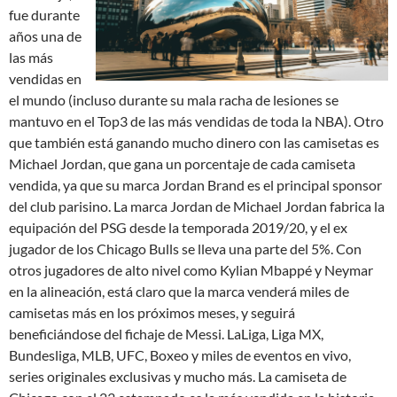
fue durante
años una de
las más
vendidas en
el mundo (incluso durante su mala racha de lesiones se
mantuvo en el Top3 de las más vendidas de toda la NBA). Otro
que también está ganando mucho dinero con las camisetas es
Michael Jordan, que gana un porcentaje de cada camiseta
vendida, ya que su marca Jordan Brand es el principal sponsor
del club parisino. La marca Jordan de Michael Jordan fabrica la
equipación del PSG desde la temporada 2019/20, y el ex
jugador de los Chicago Bulls se lleva una parte del 5%. Con
otros jugadores de alto nivel como Kylian Mbappé y Neymar
en la alineación, está claro que la marca venderá miles de
camisetas más en los próximos meses, y seguirá
beneficiándose del fichaje de Messi. LaLiga, Liga MX,
Bundesliga, MLB, UFC, Boxeo y miles de eventos en vivo,
series originales exclusivas y mucho más. La camiseta de