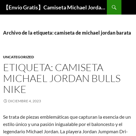
Buscar
【Envío Gratis】Camiseta Michael Jordan NBA Barata
SALTAR
AL
CONTENIDO
Archivo de la etiqueta: camiseta de michael jordan barata
UNCATEGORIZED
ETIQUETA: CAMISETA
MICHAEL JORDAN BULLS
NIKE
DICIEMBRE 4, 2023
Se trata de piezas emblemáticas que capturan la esencia de un
estilo único y una pasión inigualable por el baloncesto y el
legendario Michael Jordan. La playera Jordan Jumpman Dri-