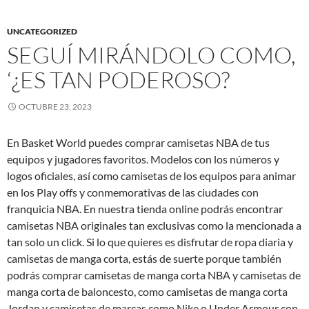
UNCATEGORIZED
SEGUÍ MIRÁNDOLO COMO,
‘¿ES TAN PODEROSO?
OCTUBRE 23, 2023
En Basket World puedes comprar camisetas NBA de tus
equipos y jugadores favoritos. Modelos con los números y
logos oficiales, así como camisetas de los equipos para animar
en los Play offs y conmemorativas de las ciudades con
franquicia NBA. En nuestra tienda online podrás encontrar
camisetas NBA originales tan exclusivas como la mencionada a
tan solo un click. Si lo que quieres es disfrutar de ropa diaria y
camisetas de manga corta, estás de suerte porque también
podrás comprar camisetas de manga corta NBA y camisetas de
manga corta de baloncesto, como camisetas de manga corta
Jordan y camisetas de marcas como Nike o Under Armour con