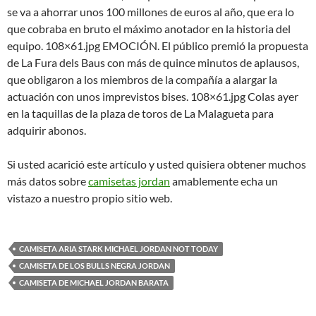
se va a ahorrar unos 100 millones de euros al año, que era lo
que cobraba en bruto el máximo anotador en la historia del
equipo. 108×61.jpg EMOCIÓN. El público premió la propuesta
de La Fura dels Baus con más de quince minutos de aplausos,
que obligaron a los miembros de la compañía a alargar la
actuación con unos imprevistos bises. 108×61.jpg Colas ayer
en la taquillas de la plaza de toros de La Malagueta para
adquirir abonos.
Si usted acarició este artículo y usted quisiera obtener muchos
más datos sobre
camisetas jordan
amablemente echa un
vistazo a nuestro propio sitio web.
CAMISETA ARIA STARK MICHAEL JORDAN NOT TODAY
CAMISETA DE LOS BULLS NEGRA JORDAN
CAMISETA DE MICHAEL JORDAN BARATA