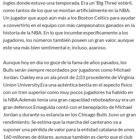
ingles donde estuvo una temporada. Era un ‘Big Three’ estéril,
como tantos de los que se montan artificialmente en la NBA.
Un jugador que aupó aún más a los Boston Celtics para ayudar
a convertirlo en el equipo con más campeonatos ganados en la
historia de la NBA. En lo que incumbe específicamente a los
jugadores, los números también poseen un gran valor, aunque
este sea más bien sentimental e, incluso, azaroso.
Aunque hoy en día no goce de la fama de años pasados, los
Bulls serán siempre recordados por jugadores como Michael
Jordan. Oakley era un ala pívot de 2,03 procedente de Virginia
Union University.Era una auténtica bestia en el aspecto físico
con un tren superior como muy pocos jugadores ha habido en
la NBA.Además tenía una gran capacidad reboteadora,y era un
gran defensor.Enseguida contó con el beneplácito de Michael
Jordan y durante su estancia en los Chicago Bulls ,tuvo un gran
rendimiento. Se estima que la marcha del canterano va a
suponer una pérdida de valor para la entidad catalana de unos
160 millones de dólares, aunque también es cierto que el club