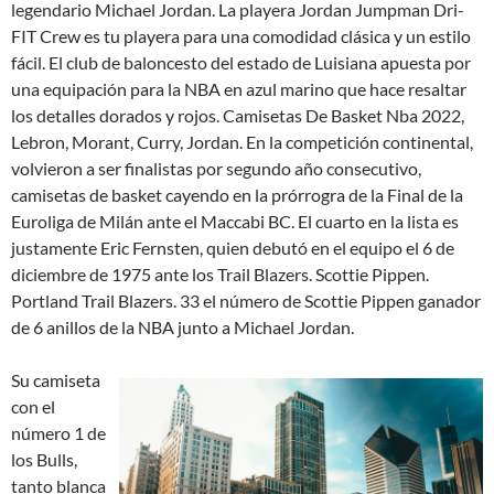
legendario Michael Jordan. La playera Jordan Jumpman Dri-
FIT Crew es tu playera para una comodidad clásica y un estilo
fácil. El club de baloncesto del estado de Luisiana apuesta por
una equipación para la NBA en azul marino que hace resaltar
los detalles dorados y rojos. Camisetas De Basket Nba 2022,
Lebron, Morant, Curry, Jordan. En la competición continental,
volvieron a ser finalistas por segundo año consecutivo,
camisetas de basket cayendo en la prórrogra de la Final de la
Euroliga de Milán ante el Maccabi BC. El cuarto en la lista es
justamente Eric Fernsten, quien debutó en el equipo el 6 de
diciembre de 1975 ante los Trail Blazers. Scottie Pippen.
Portland Trail Blazers. 33 el número de Scottie Pippen ganador
de 6 anillos de la NBA junto a Michael Jordan.
Su camiseta
con el
número 1 de
los Bulls,
tanto blanca