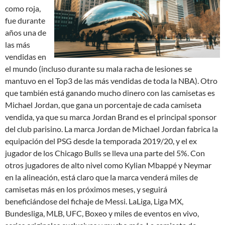
como roja,
fue durante
años una de
las más
vendidas en
el mundo (incluso durante su mala racha de lesiones se
mantuvo en el Top3 de las más vendidas de toda la NBA). Otro
que también está ganando mucho dinero con las camisetas es
Michael Jordan, que gana un porcentaje de cada camiseta
vendida, ya que su marca Jordan Brand es el principal sponsor
del club parisino. La marca Jordan de Michael Jordan fabrica la
equipación del PSG desde la temporada 2019/20, y el ex
jugador de los Chicago Bulls se lleva una parte del 5%. Con
otros jugadores de alto nivel como Kylian Mbappé y Neymar
en la alineación, está claro que la marca venderá miles de
camisetas más en los próximos meses, y seguirá
beneficiándose del fichaje de Messi. LaLiga, Liga MX,
Bundesliga, MLB, UFC, Boxeo y miles de eventos en vivo,