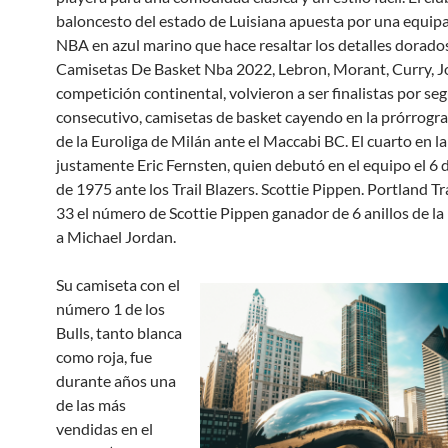
baloncesto del estado de Luisiana apuesta por una equipa
NBA en azul marino que hace resaltar los detalles dorados
Camisetas De Basket Nba 2022, Lebron, Morant, Curry, Jo
competición continental, volvieron a ser finalistas por s
consecutivo, camisetas de basket cayendo en la prórrogra 
de la Euroliga de Milán ante el Maccabi BC. El cuarto en la 
justamente Eric Fernsten, quien debutó en el equipo el 6 
de 1975 ante los Trail Blazers. Scottie Pippen. Portland Tra
33 el número de Scottie Pippen ganador de 6 anillos de l
a Michael Jordan.
Su camiseta con el
número 1 de los
Bulls, tanto blanca
como roja, fue
durante años una
de las más
vendidas en el