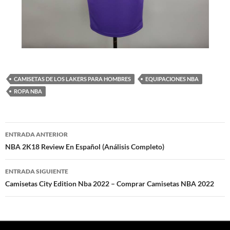
CAMISETAS DE LOS LAKERS PARA HOMBRES
EQUIPACIONES NBA
ROPA NBA
Navegación
ENTRADA ANTERIOR
de
NBA 2K18 Review En Español (Análisis Completo)
entradas
ENTRADA SIGUIENTE
Camisetas City Edition Nba 2022 – Comprar Camisetas NBA 2022