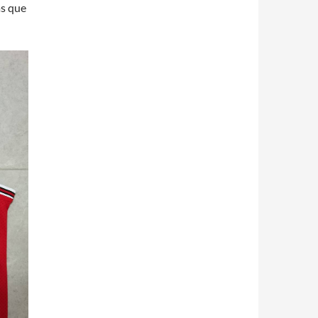
ás que