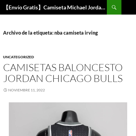
Buscar
【Envío Gratis】Camiseta Michael Jordan NBA Barata
SALTAR
AL
CONTENIDO
Archivo de la etiqueta: nba camiseta irving
UNCATEGORIZED
CAMISETAS BALONCESTO
JORDAN CHICAGO BULLS
NOVIEMBRE 11, 2022