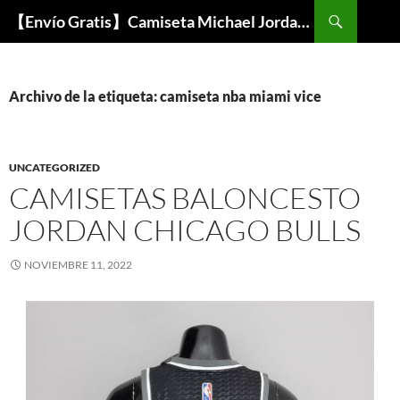
Buscar
【Envío Gratis】Camiseta Michael Jordan NBA Barata
SALTAR
AL
CONTENIDO
Archivo de la etiqueta: camiseta nba miami vice
UNCATEGORIZED
CAMISETAS BALONCESTO
JORDAN CHICAGO BULLS
NOVIEMBRE 11, 2022