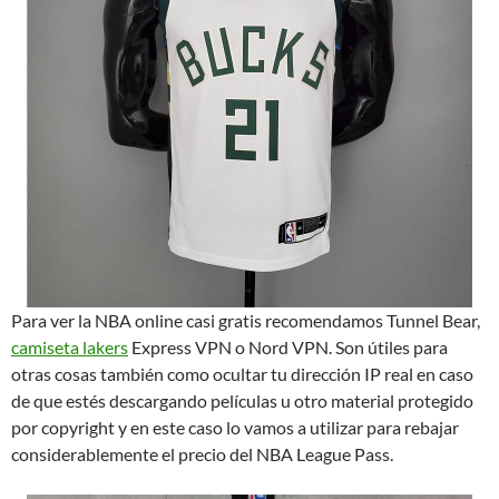
Para ver la NBA online casi gratis recomendamos Tunnel Bear,
camiseta lakers
Express VPN o Nord VPN. Son útiles para
otras cosas también como ocultar tu dirección IP real en caso
de que estés descargando películas u otro material protegido
por copyright y en este caso lo vamos a utilizar para rebajar
considerablemente el precio del NBA League Pass.