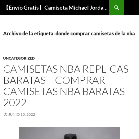
Buscar
【Envío Gratis】Camiseta Michael Jordan NBA Barata
SALTAR
AL
CONTENIDO
Archivo de la etiqueta: donde comprar camisetas de la nba
UNCATEGORIZED
CAMISETAS NBA REPLICAS
BARATAS – COMPRAR
CAMISETAS NBA BARATAS
2022
JUNIO 10, 2022