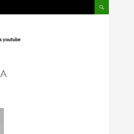
SALTAR AL CONTENIDO
as youtube
JA