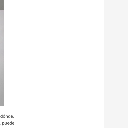
 dónde,
, puede