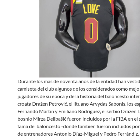
Durante los más de noventa años de la entidad han vestid
camiseta del club algunos de los considerados como mejo
jugadores de su época y de la historia del baloncesto inter
croata Dražen Petrović, el lituano Arvydas Sabonis, los e
Fernando Martín y Emiliano Rodríguez, el serbio Dražen Da
bosnio Mirza Delibašić fueron incluidos por la FIBA en el 
fama del baloncesto -donde también fueron incluidos por 
de entrenadores Antonio Díaz-Miguel y Pedro Ferrándiz, 