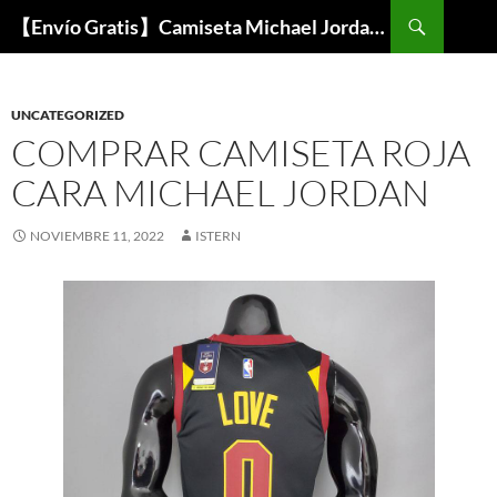
Buscar
【Envío Gratis】Camiseta Michael Jordan NBA Barata
SALTAR
AL
CONTENIDO
UNCATEGORIZED
COMPRAR CAMISETA ROJA
CARA MICHAEL JORDAN
NOVIEMBRE 11, 2022
ISTERN