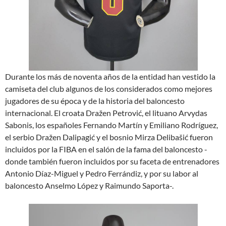
Durante los más de noventa años de la entidad han vestido la
camiseta del club algunos de los considerados como mejores
jugadores de su época y de la historia del baloncesto
internacional. El croata Dražen Petrović, el lituano Arvydas
Sabonis, los españoles Fernando Martín y Emiliano Rodríguez,
el serbio Dražen Dalipagić y el bosnio Mirza Delibašić fueron
incluidos por la FIBA en el salón de la fama del baloncesto -
donde también fueron incluidos por su faceta de entrenadores
Antonio Díaz-Miguel y Pedro Ferrándiz, y por su labor al
baloncesto Anselmo López y Raimundo Saporta-.