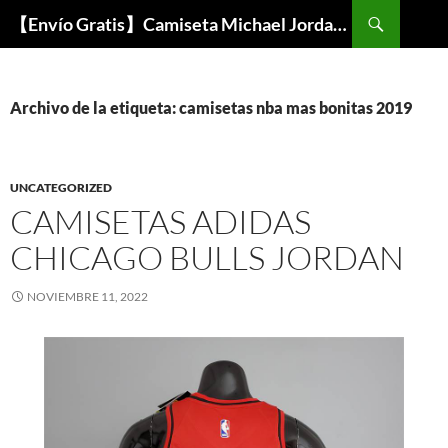
Buscar
【Envío Gratis】Camiseta Michael Jordan NBA Barata
SALTAR
AL
CONTENIDO
Archivo de la etiqueta: camisetas nba mas bonitas 2019
UNCATEGORIZED
CAMISETAS ADIDAS
CHICAGO BULLS JORDAN
NOVIEMBRE 11, 2022