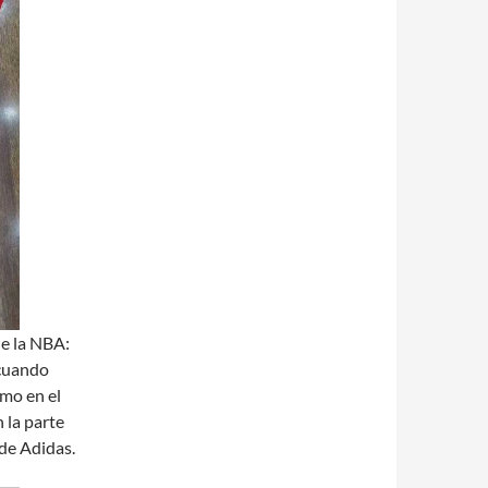
de la NBA:
 cuando
mo en el
 la parte
 de Adidas.