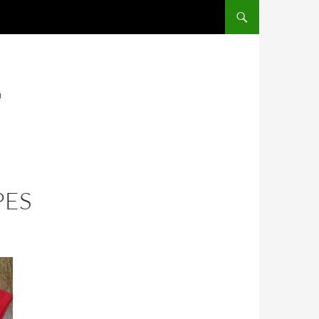
SALTAR AL CONTENIDO
a
PES