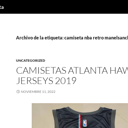
ta
Archivo de la etiqueta: camiseta nba retro manelsan
UNCATEGORIZED
CAMISETAS ATLANTA HA
JERSEYS 2019
NOVIEMBRE 11, 2022