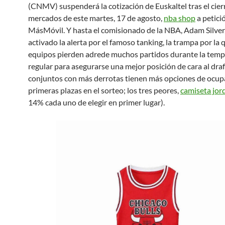
(CNMV) suspenderá la cotización de Euskaltel tras el cierr
mercados de este martes, 17 de agosto,
nba shop
a petici
MásMóvil. Y hasta el comisionado de la NBA, Adam Silver
activado la alerta por el famoso tanking, la trampa por la 
equipos pierden adrede muchos partidos durante la tem
regular para asegurarse una mejor posición de cara al draf
conjuntos con más derrotas tienen más opciones de ocupa
primeras plazas en el sorteo; los tres peores,
camiseta jor
14% cada uno de elegir en primer lugar).