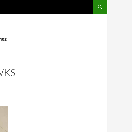
SALTAR AL CONTENIDO
chez
WKS