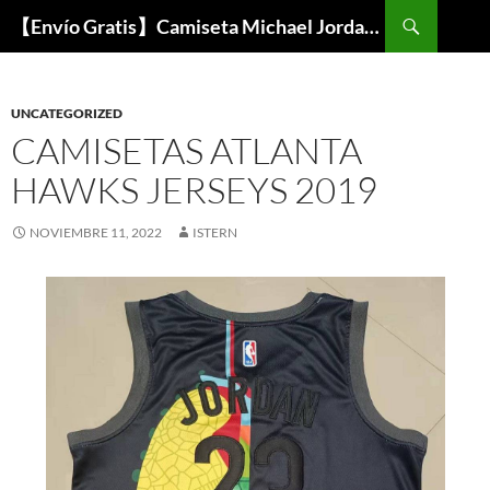
Buscar
【Envío Gratis】Camiseta Michael Jordan NBA Barata
SALTAR
AL
CONTENIDO
UNCATEGORIZED
CAMISETAS ATLANTA
HAWKS JERSEYS 2019
NOVIEMBRE 11, 2022
ISTERN