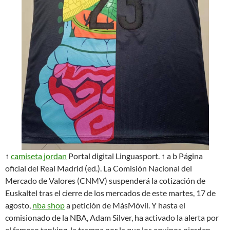
↑
camiseta jordan
Portal digital Linguasport. ↑ a b Página
oficial del Real Madrid (ed.). La Comisión Nacional del
Mercado de Valores (CNMV) suspenderá la cotización de
Euskaltel tras el cierre de los mercados de este martes, 17 de
agosto,
nba shop
a petición de MásMóvil. Y hasta el
comisionado de la NBA, Adam Silver, ha activado la alerta por
el famoso tanking, la trampa por la que los equipos pierden