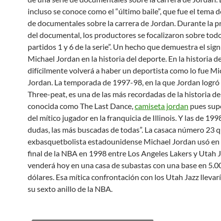
incluso se conoce como el “último baile”, que fue el tema d
de documentales sobre la carrera de Jordan. Durante la 
del documental, los productores se focalizaron sobre todo
partidos 1 y 6 de la serie”. Un hecho que demuestra el sign
Michael Jordan en la historia del deporte. En la historia d
difícilmente volverá a haber un deportista como lo fue Mi
Jordan. La temporada de 1997-98, en la que Jordan logró
Three-peat, es una de las más recordadas de la historia de
conocida como The Last Dance,
camiseta jordan
pues supo
del mítico jugador en la franquicia de Illinois. Y las de 199
dudas, las más buscadas de todas”. La casaca número 23 q
exbasquetbolista estadounidense Michael Jordan usó en 
final de la NBA en 1998 entre Los Angeles Lakers y Utah J
venderá hoy en una casa de subastas con una base en 5.0
dólares. Esa mítica confrontación con los Utah Jazz llevar
su sexto anillo de la NBA.