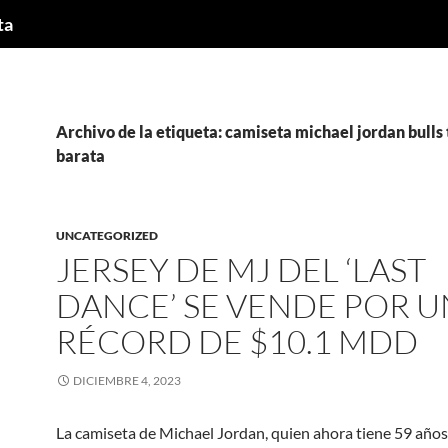
ta
Archivo de la etiqueta: camiseta michael jordan bulls t
barata
UNCATEGORIZED
JERSEY DE MJ DEL ‘LAST
DANCE’ SE VENDE POR U
RÉCORD DE $10.1 MDD
DICIEMBRE 4, 2023
La camiseta de Michael Jordan, quien ahora tiene 59 años