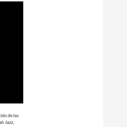
ido de las
ah Jazz,