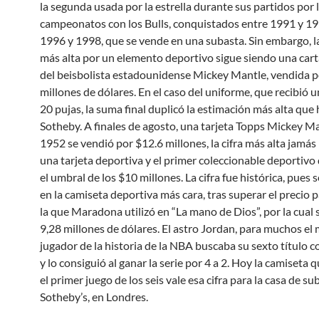
la segunda usada por la estrella durante sus partidos por l
campeonatos con los Bulls, conquistados entre 1991 y 19
1996 y 1998, que se vende en una subasta. Sin embargo, l
más alta por un elemento deportivo sigue siendo una car
del beisbolista estadounidense Mickey Mantle, vendida p
millones de dólares. En el caso del uniforme, que recibió u
20 pujas, la suma final duplicó la estimación más alta que
Sotheby. A finales de agosto, una tarjeta Topps Mickey M
1952 se vendió por $12.6 millones, la cifra más alta jamá
una tarjeta deportiva y el primer coleccionable deportivo
el umbral de los $10 millones. La cifra fue histórica, pues 
en la camiseta deportiva más cara, tras superar el precio
la que Maradona utilizó en “La mano de Dios”, por la cual
9,28 millones de dólares. El astro Jordan, para muchos el
jugador de la historia de la NBA buscaba su sexto título co
y lo consiguió al ganar la serie por 4 a 2. Hoy la camiseta q
el primer juego de los seis vale esa cifra para la casa de s
Sotheby’s, en Londres.