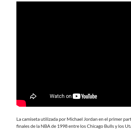
La camiseta utilizada por Michael Jordan en el primer part
finales de la NBA de 1998 entre los Chicago Bulls y los Ut