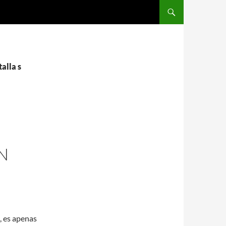
SALTAR AL CONTENIDO
alla s
N
, es apenas