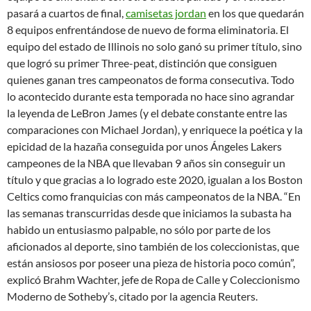
pasará a cuartos de final,
camisetas jordan
en los que quedarán
8 equipos enfrentándose de nuevo de forma eliminatoria. El
equipo del estado de Illinois no solo ganó su primer título, sino
que logró su primer Three-peat, distinción que consiguen
quienes ganan tres campeonatos de forma consecutiva. Todo
lo acontecido durante esta temporada no hace sino agrandar
la leyenda de LeBron James (y el debate constante entre las
comparaciones con Michael Jordan), y enriquece la poética y la
epicidad de la hazaña conseguida por unos Ángeles Lakers
campeones de la NBA que llevaban 9 años sin conseguir un
título y que gracias a lo logrado este 2020, igualan a los Boston
Celtics como franquicias con más campeonatos de la NBA. “En
las semanas transcurridas desde que iniciamos la subasta ha
habido un entusiasmo palpable, no sólo por parte de los
aficionados al deporte, sino también de los coleccionistas, que
están ansiosos por poseer una pieza de historia poco común”,
explicó Brahm Wachter, jefe de Ropa de Calle y Coleccionismo
Moderno de Sotheby’s, citado por la agencia Reuters.