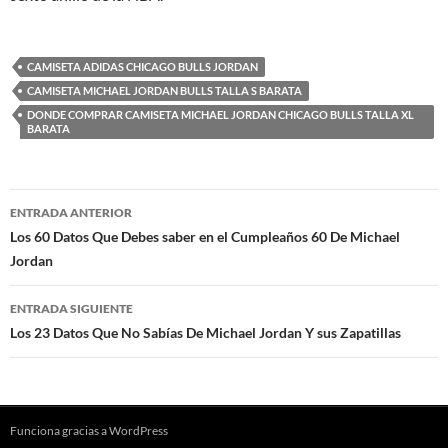
CAMISETA ADIDAS CHICAGO BULLS JORDAN
CAMISETA MICHAEL JORDAN BULLS TALLA S BARATA
DONDE COMPRAR CAMISETA MICHAEL JORDAN CHICAGO BULLS TALLA XL
BARATA
Navegación
ENTRADA ANTERIOR
de
Los 60 Datos Que Debes saber en el Cumpleaños 60 De Michael
Jordan
entradas
ENTRADA SIGUIENTE
Los 23 Datos Que No Sabías De Michael Jordan Y sus Zapatillas
Funciona gracias a WordPress