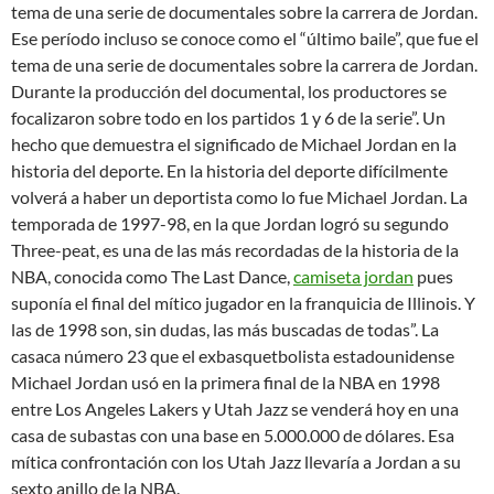
tema de una serie de documentales sobre la carrera de Jordan.
Ese período incluso se conoce como el “último baile”, que fue el
tema de una serie de documentales sobre la carrera de Jordan.
Durante la producción del documental, los productores se
focalizaron sobre todo en los partidos 1 y 6 de la serie”. Un
hecho que demuestra el significado de Michael Jordan en la
historia del deporte. En la historia del deporte difícilmente
volverá a haber un deportista como lo fue Michael Jordan. La
temporada de 1997-98, en la que Jordan logró su segundo
Three-peat, es una de las más recordadas de la historia de la
NBA, conocida como The Last Dance,
camiseta jordan
pues
suponía el final del mítico jugador en la franquicia de Illinois. Y
las de 1998 son, sin dudas, las más buscadas de todas”. La
casaca número 23 que el exbasquetbolista estadounidense
Michael Jordan usó en la primera final de la NBA en 1998
entre Los Angeles Lakers y Utah Jazz se venderá hoy en una
casa de subastas con una base en 5.000.000 de dólares. Esa
mítica confrontación con los Utah Jazz llevaría a Jordan a su
sexto anillo de la NBA.