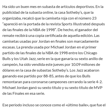
Ha sido un buen mes en subasta de artículos deportivos. En la
publicidad de la subasta online, la casa Sotheby’s, que la
organizaba, recalcó que la camiseta roja con el número 23
“apareció en la portada de la revista Sports Illustrated después
de las finales de la NBA de 1998″. De hecho, el ganador del
remate recibirá una copia certificada de aquella edición. Las
camisetas usadas por Jordan en finales son marcadamente
escasas. La prenda usada por Michael Jordan en el primer
partido de las finales de la NBA de 1998 entre los Chicago
Bulls y los Utah Jazz, serie en la que ganaría su sexto anillo de
campeón, ha sido vendida este jueves por 10.09 millones de
dólares en la casa de subastas Sotheby’s. Los Jazz acabaron
ganando ese partido por 88-85, antes de que los Bulls
remontaran para coronarse campeones cerrando la serie 4-2.
Michael Jordan ganó su sexto título y su sexto título de MVP
de las Finales en esa serie.
Ese período incluso se conoce como el «último baile», que fue el