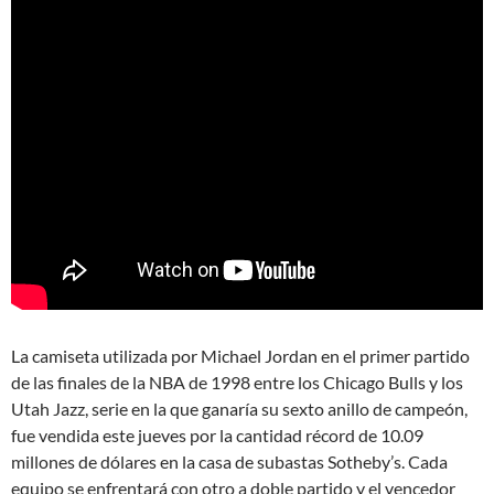
La camiseta utilizada por Michael Jordan en el primer partido
de las finales de la NBA de 1998 entre los Chicago Bulls y los
Utah Jazz, serie en la que ganaría su sexto anillo de campeón,
fue vendida este jueves por la cantidad récord de 10.09
millones de dólares en la casa de subastas Sotheby’s. Cada
equipo se enfrentará con otro a doble partido y el vencedor