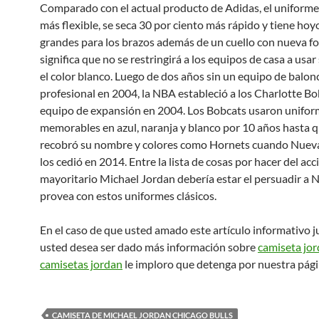
Comparado con el actual producto de Adidas, el uniforme
más flexible, se seca 30 por ciento más rápido y tiene ho
grandes para los brazos además de un cuello con nueva f
significa que no se restringirá a los equipos de casa a usa
el color blanco. Luego de dos años sin un equipo de balon
profesional en 2004, la NBA estableció a los Charlotte B
equipo de expansión en 2004. Los Bobcats usaron unifo
memorables en azul, naranja y blanco por 10 años hasta q
recobró su nombre y colores como Hornets cuando Nuev
los cedió en 2014. Entre la lista de cosas por hacer del acc
mayoritario Michael Jordan debería estar el persuadir a N
provea con estos uniformes clásicos.
En el caso de que usted amado este artículo informativo 
usted desea ser dado más información sobre
camiseta jor
camisetas jordan
le imploro que detenga por nuestra pági
CAMISETA DE MICHAEL JORDAN CHICAGO BULLS