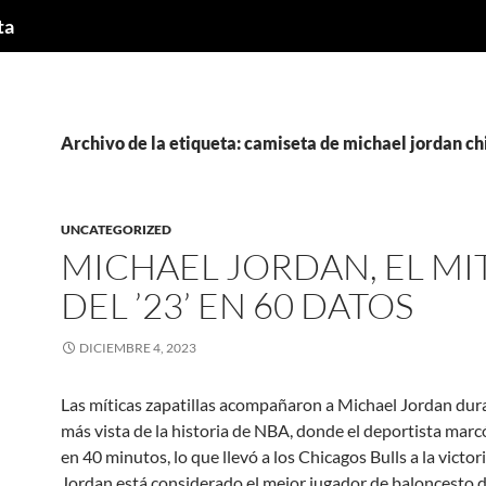
ta
Archivo de la etiqueta: camiseta de michael jordan ch
UNCATEGORIZED
MICHAEL JORDAN, EL MI
DEL ’23’ EN 60 DATOS
DICIEMBRE 4, 2023
Las míticas zapatillas acompañaron a Michael Jordan duran
más vista de la historia de NBA, donde el deportista mar
en 40 minutos, lo que llevó a los Chicagos Bulls a la victor
Jordan está considerado el mejor jugador de baloncesto d