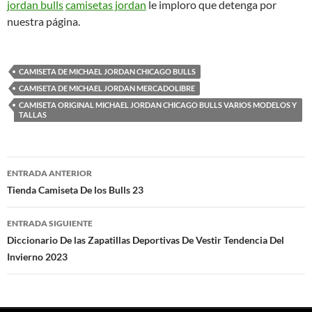
jordan bulls
camisetas jordan
le imploro que detenga por
nuestra página.
CAMISETA DE MICHAEL JORDAN CHICAGO BULLS
CAMISETA DE MICHAEL JORDAN MERCADOLIBRE
CAMISETA ORIGINAL MICHAEL JORDAN CHICAGO BULLS VARIOS MODELOS Y
TALLAS
Navegación
ENTRADA ANTERIOR
de
Tienda Camiseta De los Bulls 23
entradas
ENTRADA SIGUIENTE
Diccionario De las Zapatillas Deportivas De Vestir Tendencia Del
Invierno 2023