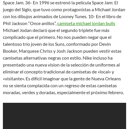
Space Jam. 36- En 1996 se estrenó la película Space Jam: El
juego del Siglo, que tuvo como protagonistas a Michael Jordan
con los dibujos animados de Looney Tunes. 10- En el libro de
Phil Jackson “Once anillos”,
camiseta michael jordan bulls
Michael Jodan declaró que el segundo triplete fue más
complicado que el primero. No nos pueden negar que el
talentoso trío joven de los Suns, conformado por Devin
Booker, Marquese Chriss y Josh Jackson pueden vestir estas
camisetas alternativas negras con estilo. Nike incluso ha
presentado una nueva vision de la selección de uniformes al
eliminar el concepto tradicional de camisetas de «local» y
«visitante». Es difícil imaginar que la gente de Nueva Orleans
no se sienta complacida con un regreso de estas camisetas
moradas, verdes y doradas, especialmente el próximo febrero.