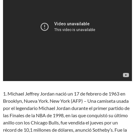
1. Michael Jeffrey Jordan nació un 17 de febrero de 1963 en
Brooklyn, Nueva York. New York (AFP) – Una camiseta usada
por el legendario Michael Jordan durante el primer partido de
las Finales de la NBA de 1998, en las que conquistó su último
anillo con los Chicago Bulls, fue vendida el jueves por un
récord de 10,1 millones de dólares, anunció Sotheby’s. Fue la