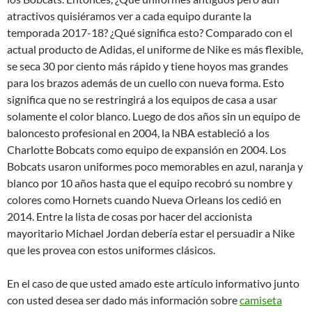
atractivos quisiéramos ver a cada equipo durante la
temporada 2017-18? ¿Qué significa esto? Comparado con el
actual producto de Adidas, el uniforme de Nike es más flexible,
se seca 30 por ciento más rápido y tiene hoyos mas grandes
para los brazos además de un cuello con nueva forma. Esto
significa que no se restringirá a los equipos de casa a usar
solamente el color blanco. Luego de dos años sin un equipo de
baloncesto profesional en 2004, la NBA estableció a los
Charlotte Bobcats como equipo de expansión en 2004. Los
Bobcats usaron uniformes poco memorables en azul, naranja y
blanco por 10 años hasta que el equipo recobró su nombre y
colores como Hornets cuando Nueva Orleans los cedió en
2014. Entre la lista de cosas por hacer del accionista
mayoritario Michael Jordan debería estar el persuadir a Nike
que les provea con estos uniformes clásicos.
En el caso de que usted amado este artículo informativo junto
con usted desea ser dado más información sobre
camiseta