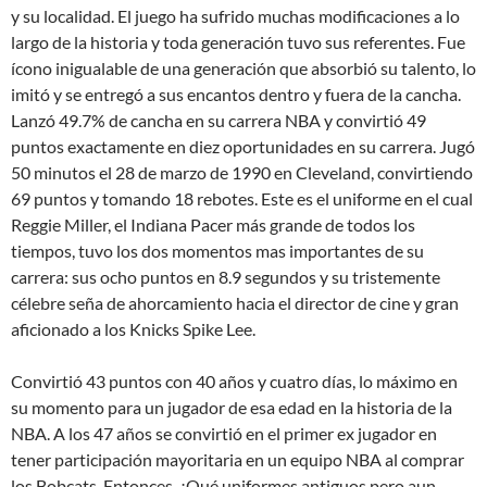
y su localidad. El juego ha sufrido muchas modificaciones a lo
largo de la historia y toda generación tuvo sus referentes. Fue
ícono inigualable de una generación que absorbió su talento, lo
imitó y se entregó a sus encantos dentro y fuera de la cancha.
Lanzó 49.7% de cancha en su carrera NBA y convirtió 49
puntos exactamente en diez oportunidades en su carrera. Jugó
50 minutos el 28 de marzo de 1990 en Cleveland, convirtiendo
69 puntos y tomando 18 rebotes. Este es el uniforme en el cual
Reggie Miller, el Indiana Pacer más grande de todos los
tiempos, tuvo los dos momentos mas importantes de su
carrera: sus ocho puntos en 8.9 segundos y su tristemente
célebre seña de ahorcamiento hacia el director de cine y gran
aficionado a los Knicks Spike Lee.
Convirtió 43 puntos con 40 años y cuatro días, lo máximo en
su momento para un jugador de esa edad en la historia de la
NBA. A los 47 años se convirtió en el primer ex jugador en
tener participación mayoritaria en un equipo NBA al comprar
los Bobcats. Entonces, ¿Qué uniformes antiguos pero aun