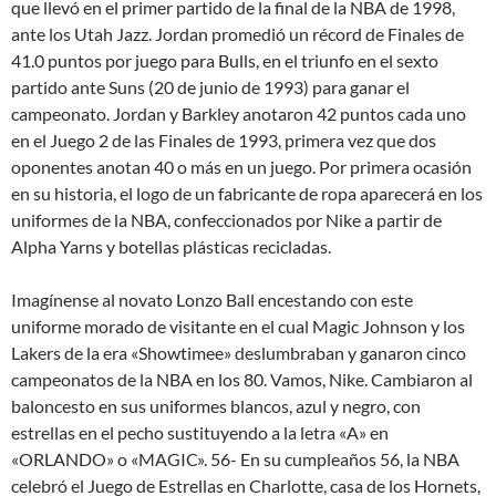
que llevó en el primer partido de la final de la NBA de 1998,
ante los Utah Jazz. Jordan promedió un récord de Finales de
41.0 puntos por juego para Bulls, en el triunfo en el sexto
partido ante Suns (20 de junio de 1993) para ganar el
campeonato. Jordan y Barkley anotaron 42 puntos cada uno
en el Juego 2 de las Finales de 1993, primera vez que dos
oponentes anotan 40 o más en un juego. Por primera ocasión
en su historia, el logo de un fabricante de ropa aparecerá en los
uniformes de la NBA, confeccionados por Nike a partir de
Alpha Yarns y botellas plásticas recicladas.
Imagínense al novato Lonzo Ball encestando con este
uniforme morado de visitante en el cual Magic Johnson y los
Lakers de la era «Showtimee» deslumbraban y ganaron cinco
campeonatos de la NBA en los 80. Vamos, Nike. Cambiaron al
baloncesto en sus uniformes blancos, azul y negro, con
estrellas en el pecho sustituyendo a la letra «A» en
«ORLANDO» o «MAGIC». 56- En su cumpleaños 56, la NBA
celebró el Juego de Estrellas en Charlotte, casa de los Hornets,