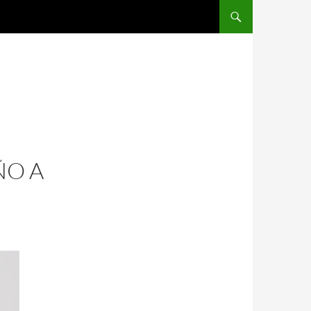
SALTAR AL CONTENIDO
ÑO A