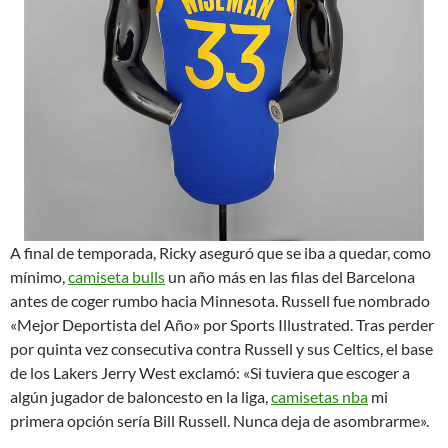
A final de temporada, Ricky aseguró que se iba a quedar, como
mínimo,
camiseta bulls
un año más en las filas del Barcelona
antes de coger rumbo hacia Minnesota. Russell fue nombrado
«Mejor Deportista del Año» por Sports Illustrated. Tras perder
por quinta vez consecutiva contra Russell y sus Celtics, el base
de los Lakers Jerry West exclamó: «Si tuviera que escoger a
algún jugador de baloncesto en la liga,
camisetas nba
mi
primera opción sería Bill Russell. Nunca deja de asombrarme».