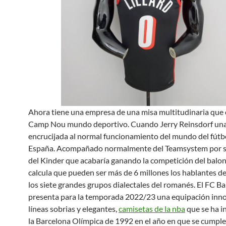
Ahora tiene una empresa de una misa multitudinaria que o
Camp Nou mundo deportivo. Cuando Jerry Reinsdorf un
encrucijada al normal funcionamiento del mundo del fútb
España. Acompañado normalmente del Teamsystem por s
del Kinder que acabaría ganando la competición del balon
calcula que pueden ser más de 6 millones los hablantes d
los siete grandes grupos dialectales del romanés. El FC B
presenta para la temporada 2022/23 una equipación inn
líneas sobrias y elegantes,
camisetas de la nba
que se ha i
la Barcelona Olímpica de 1992 en el año en que se cumple