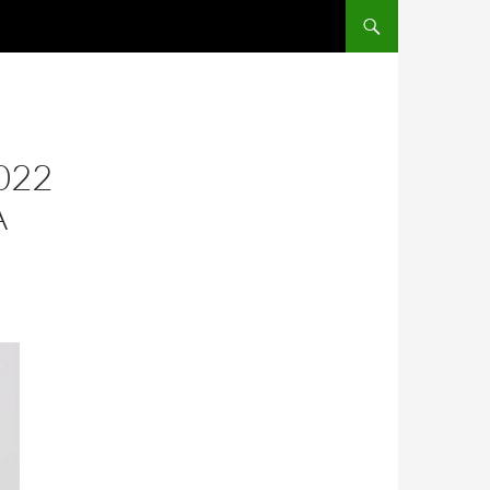
SALTAR AL CONTENIDO
022
A