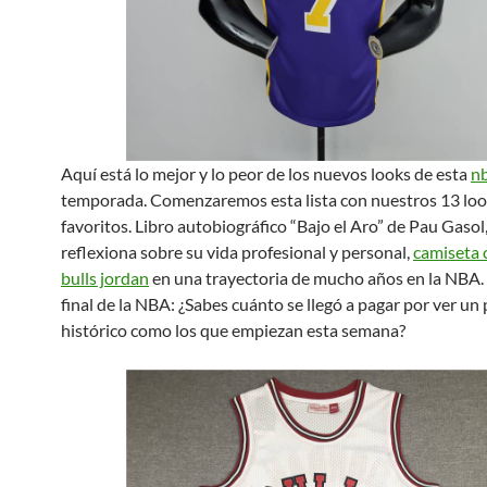
Aquí está lo mejor y lo peor de los nuevos looks de esta
n
temporada. Comenzaremos esta lista con nuestros 13 lo
favoritos. Libro autobiográfico “Bajo el Aro” de Pau Gasol,
reflexiona sobre su vida profesional y personal,
camiseta 
bulls jordan
en una trayectoria de mucho años en la NBA. 
final de la NBA: ¿Sabes cuánto se llegó a pagar por ver un
histórico como los que empiezan esta semana?