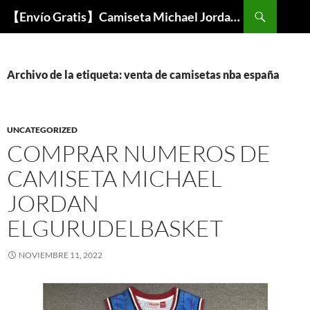
Buscar
【Envío Gratis】Camiseta Michael Jordan NBA Barata
SALTAR
AL
CONTENIDO
Archivo de la etiqueta: venta de camisetas nba españa
UNCATEGORIZED
COMPRAR NUMEROS DE
CAMISETA MICHAEL
JORDAN
ELGURUDELBASKET
NOVIEMBRE 11, 2022