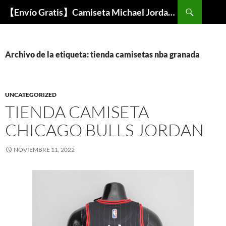
Buscar
【Envío Gratis】Camiseta Michael Jordan NBA Barata
SALTAR
AL
CONTENIDO
Archivo de la etiqueta: tienda camisetas nba granada
UNCATEGORIZED
TIENDA CAMISETA
CHICAGO BULLS JORDAN
NOVIEMBRE 11, 2022