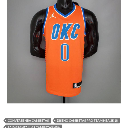
CONVERSE NBA CAMISETAS
DISEÑO CAMISETAS PRO TEAM NBA 2K18
SALVAPANTALLAS CAMISETAS NBA