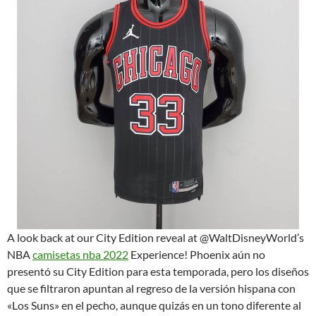
A look back at our City Edition reveal at @WaltDisneyWorld’s
NBA
camisetas nba 2022
Experience! Phoenix aún no
presentó su City Edition para esta temporada, pero los diseños
que se filtraron apuntan al regreso de la versión hispana con
«Los Suns» en el pecho, aunque quizás en un tono diferente al