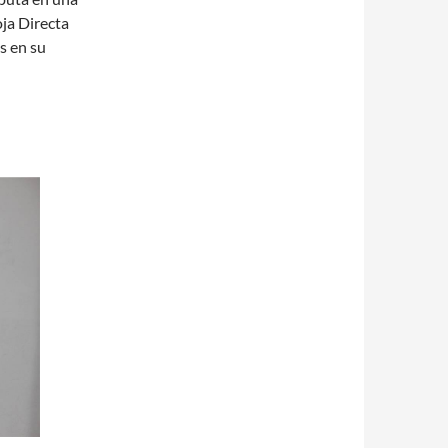
ja Directa
s en su