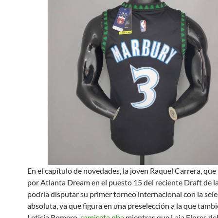
En el capítulo de novedades, la joven Raquel Carrera, que 
por Atlanta Dream en el puesto 15 del reciente Draft de
podría disputar su primer torneo internacional con la sel
absoluta, ya que figura en una preselección a la que tamb
Leticia Romero,
camiseta nba
mientras que Laia Flores de