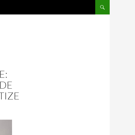
SALTAR AL CONTENIDO
E:
 DE
TIZE