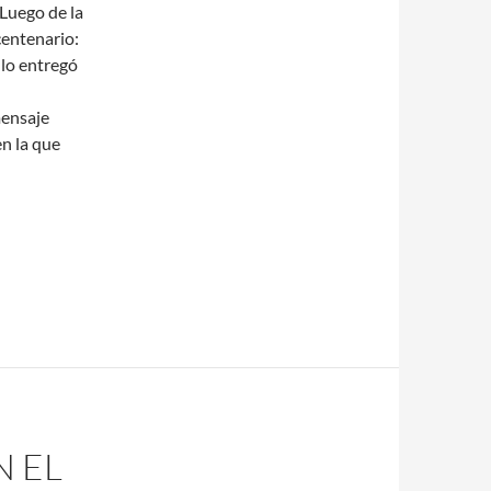
Luego de la
centenario:
 lo entregó
mensaje
en la que
N EL