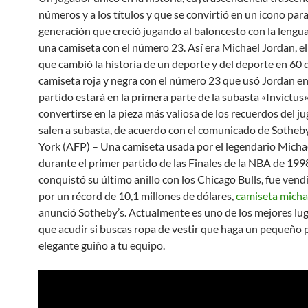
números y a los títulos y que se convirtió en un icono par
generación que creció jugando al baloncesto con la lengua
una camiseta con el número 23. Así era Michael Jordan, e
que cambió la historia de un deporte y del deporte en 60 
camiseta roja y negra con el número 23 que usó Jordan en
partido estará en la primera parte de la subasta «Invictus»
convertirse en la pieza más valiosa de los recuerdos del j
salen a subasta, de acuerdo con el comunicado de Sotheb
York (AFP) – Una camiseta usada por el legendario Micha
durante el primer partido de las Finales de la NBA de 1998
conquistó su último anillo con los Chicago Bulls, fue vend
por un récord de 10,1 millones de dólares,
camiseta micha
anunció Sotheby’s. Actualmente es uno de los mejores lug
que acudir si buscas ropa de vestir que haga un pequeño 
elegante guiño a tu equipo.