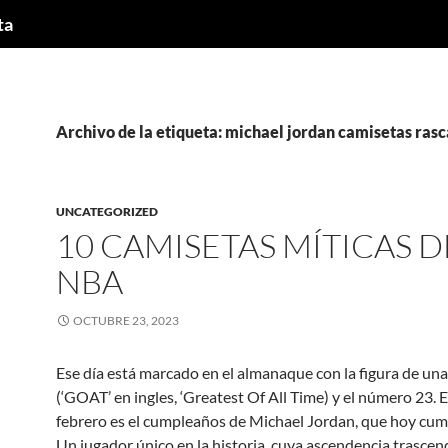
ta
Archivo de la etiqueta: michael jordan camisetas rasc
UNCATEGORIZED
10 CAMISETAS MÍTICAS D
NBA
OCTUBRE 23, 2023
Ese día está marcado en el almanaque con la figura de una
(‘GOAT’ en ingles, ‘Greatest Of All Time) y el número 23. E
febrero es el cumpleaños de Michael Jordan, que hoy cum
Un jugador único en la historia, cuya ascendencia trascend