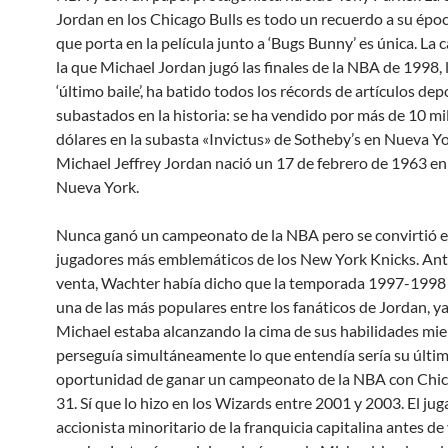
Jordan en los Chicago Bulls es todo un recuerdo a su époc
que porta en la película junto a ‘Bugs Bunny’ es única. La
la que Michael Jordan jugó las finales de la NBA de 1998, l
‘último baile’, ha batido todos los récords de artículos dep
subastados en la historia: se ha vendido por más de 10 mi
dólares en la subasta «Invictus» de Sotheby’s en Nueva Yo
Michael Jeffrey Jordan nació un 17 de febrero de 1963 en
Nueva York.
Nunca ganó un campeonato de la NBA pero se convirtió e
jugadores más emblemáticos de los New York Knicks. Ant
venta, Wachter había dicho que la temporada 1997-1998 
una de las más populares entre los fanáticos de Jordan, y
Michael estaba alcanzando la cima de sus habilidades mie
perseguía simultáneamente lo que entendía sería su últi
oportunidad de ganar un campeonato de la NBA con Chica
31. Sí que lo hizo en los Wizards entre 2001 y 2003. El jug
accionista minoritario de la franquicia capitalina antes de 