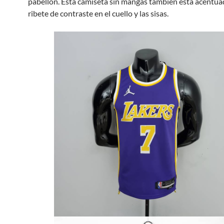
pabellón. Esta camiseta sin mangas también está acentua
ribete de contraste en el cuello y las sisas.