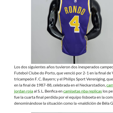
Los dos siguientes años tuvieron dos inesperados campeo
Futebol Clube do Porto, que venció por 2-1 en la final de 
tricampeón F. C. Bayern; y el Philips Sport Vereniging, qu
en la final de 1987-88, celebrada en el Neckarstadion,
cam
jordan roja
al S. L. Benfica en
camisetas nba replicas
los pe
fue la cuarta final perdida por el equipo lisboeta en la com
denominándose la situación como la «maldición de Béla 