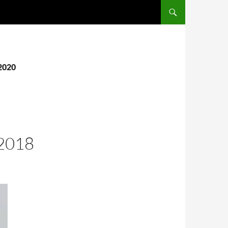
SALTAR AL CONTENIDO
 2020
2018