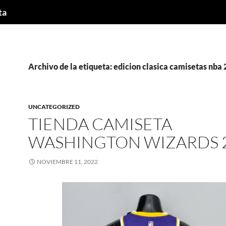
ta
Archivo de la etiqueta: edicion clasica camisetas nba
UNCATEGORIZED
TIENDA CAMISETA
WASHINGTON WIZARDS 
NOVIEMBRE 11, 2022