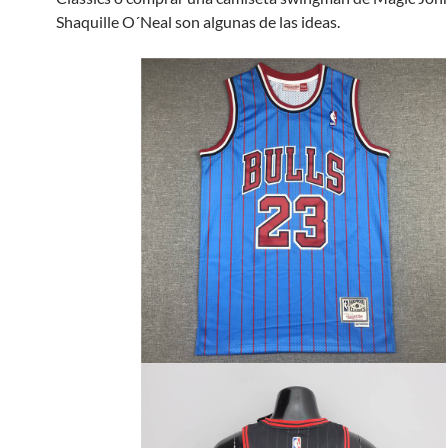
Shaquille O´Neal son algunas de las ideas.