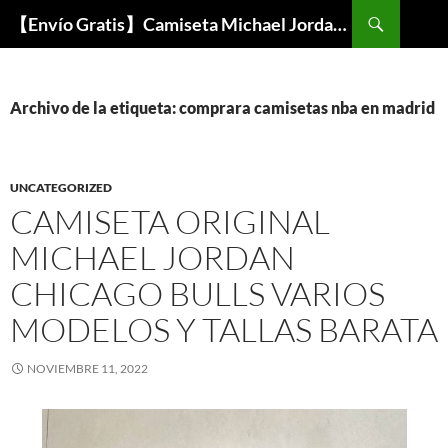
Buscar
【Envío Gratis】Camiseta Michael Jordan NBA Barata
SALTAR
AL
CONTENIDO
Archivo de la etiqueta: comprara camisetas nba en madrid
UNCATEGORIZED
CAMISETA ORIGINAL
MICHAEL JORDAN
CHICAGO BULLS VARIOS
MODELOS Y TALLAS BARATA
NOVIEMBRE 11, 2022