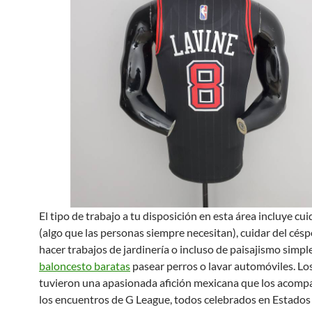
El tipo de trabajo a tu disposición en esta área incluye cu
(algo que las personas siempre necesitan), cuidar del césp
hacer trabajos de jardinería o incluso de paisajismo simpl
baloncesto baratas
pasear perros o lavar automóviles. Lo
tuvieron una apasionada afición mexicana que los acomp
los encuentros de G League, todos celebrados en Estado