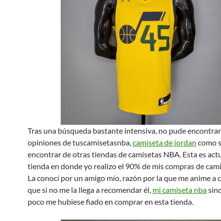
Tras una búsqueda bastante intensiva, no pude encontra
opiniones de tuscamisetasnba,
camiseta de jordan
como s
encontrar de otras tiendas de camisetas NBA. Esta es act
tienda en donde yo realizo el 90% de mis compras de cam
La conocí por un amigo mío, razón por la que me anime a 
que si no me la llega a recomendar él,
mi camiseta nba
sin
poco me hubiese fiado en comprar en esta tienda.