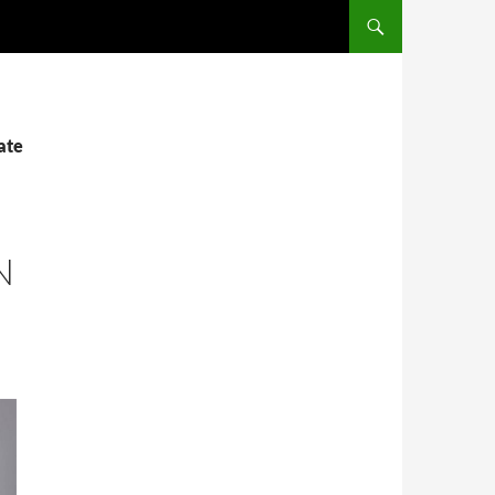
SALTAR AL CONTENIDO
ate
N