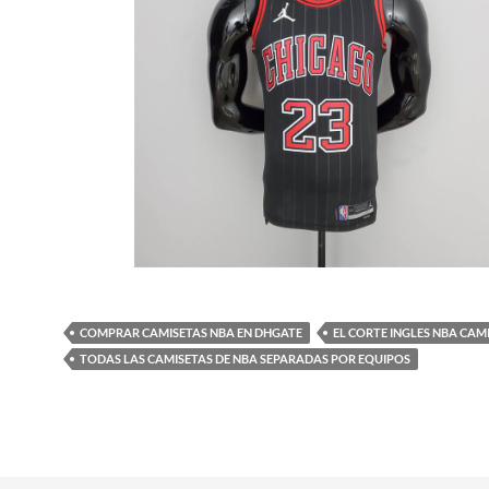
COMPRAR CAMISETAS NBA EN DHGATE
EL CORTE INGLES NBA CAM
TODAS LAS CAMISETAS DE NBA SEPARADAS POR EQUIPOS