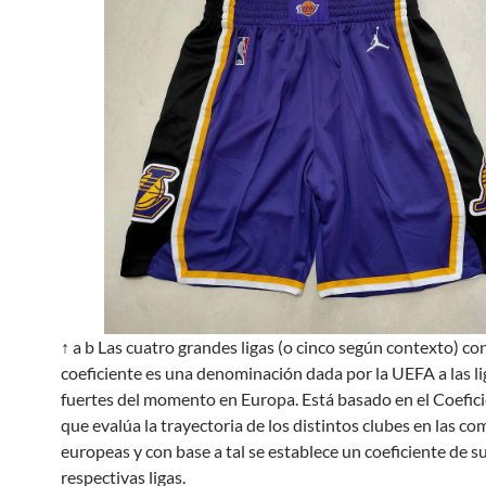
↑ a b Las cuatro grandes ligas (o cinco según contexto) c
coeficiente es una denominación dada por la UEFA a las l
fuertes del momento en Europa. Está basado en el Coefi
que evalúa la trayectoria de los distintos clubes en las c
europeas y con base a tal se establece un coeficiente de s
respectivas ligas.