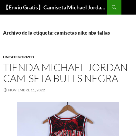
Buscar
【Envío Gratis】Camiseta Michael Jordan NBA Barata
SALTAR
AL
CONTENIDO
Archivo de la etiqueta: camisetas nike nba tallas
UNCATEGORIZED
TIENDA MICHAEL JORDAN
CAMISETA BULLS NEGRA
NOVIEMBRE 11, 2022