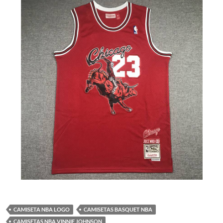
CAMISETA NBA LOGO
CAMISETAS BASQUET NBA
CAMISETAS NBA VINNIE JOHNSON