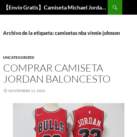
Buscar
【Envío Gratis】Camiseta Michael Jordan NBA Barata
SALTAR
AL
CONTENIDO
Archivo de la etiqueta: camisetas nba vinnie johnson
UNCATEGORIZED
COMPRAR CAMISETA
JORDAN BALONCESTO
NOVIEMBRE 11, 2022