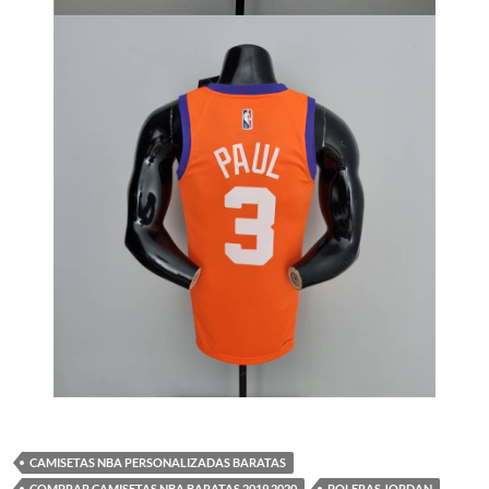
CAMISETAS NBA PERSONALIZADAS BARATAS
COMPRAR CAMISETAS NBA BARATAS 2019 2020
POLERAS JORDAN