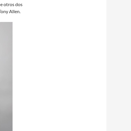
de otros dos
Tony Allen.