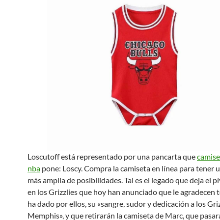
Loscutoff está representado por una pancarta que
camise
nba
pone: Loscy. Compra la camiseta en línea para tener
más amplia de posibilidades. Tal es el legado que deja el p
en los Grizzlies que hoy han anunciado que le agradecen 
ha dado por ellos, su «sangre, sudor y dedicación a los Griz
Memphis», y que retirarán la camiseta de Marc, que pasará