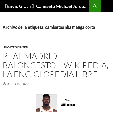
Buscar
【Envío Gratis】Camiseta Michael Jordan NBA Barata
SALTAR
AL
CONTENIDO
Archivo de la etiqueta: camisetas nba manga corta
UNCATEGORIZED
REAL MADRID
BALONCESTO – WIKIPEDIA,
LA ENCICLOPEDIA LIBRE
JUNIO 10, 2022