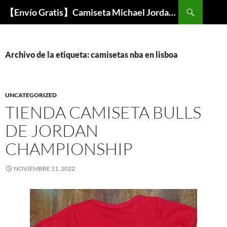
Buscar
【Envío Gratis】Camiseta Michael Jordan NBA Barata
SALTAR
AL
CONTENIDO
Archivo de la etiqueta: camisetas nba en lisboa
UNCATEGORIZED
TIENDA CAMISETA BULLS
DE JORDAN
CHAMPIONSHIP
NOVIEMBRE 11, 2022