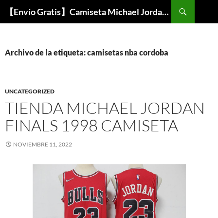
Buscar
【Envío Gratis】Camiseta Michael Jordan NBA Barata
SALTAR
AL
CONTENIDO
Archivo de la etiqueta: camisetas nba cordoba
UNCATEGORIZED
TIENDA MICHAEL JORDAN
FINALS 1998 CAMISETA
NOVIEMBRE 11, 2022