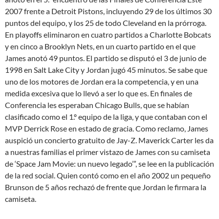
2007 frente a Detroit Pistons, incluyendo 29 de los últimos 30
puntos del equipo, y los 25 de todo Cleveland en la prórroga.
En playoffs eliminaron en cuatro partidos a Charlotte Bobcats
y en cinco a Brooklyn Nets, en un cuarto partido en el que
James anotó 49 puntos. El partido se disputó el 3 de junio de
1998 en Salt Lake City y Jordan jugó 45 minutos. Se sabe que
uno de los motores de Jordan era la competencia, y en una
medida excesiva que lo llevó a ser lo que es. En finales de
Conferencia les esperaban Chicago Bulls, que se habían
clasificado como el 1.º equipo de la liga, y que contaban con el
MVP Derrick Rose en estado de gracia. Como reclamo, James
auspició un concierto gratuito de Jay-Z. Maverick Carter les da
a nuestras familias el primer vistazo de James con su camiseta
de ‘Space Jam Movie: un nuevo legado’”, se lee en la publicación
de la red social. Quien contó como en el año 2002 un pequeño
Brunson de 5 años rechazó de frente que Jordan le firmara la
camiseta.