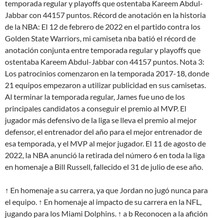
temporada regular y playoffs que ostentaba Kareem Abdul-
Jabbar con 44157 puntos. Récord de anotación en la historia
de la NBA: El 12 de febrero de 2022 en el partido contra los
Golden State Warriors, mi camiseta nba batió el récord de
anotación conjunta entre temporada regular y playoffs que
ostentaba Kareem Abdul-Jabbar con 44157 puntos. Nota 3:
Los patrocinios comenzaron en la temporada 2017-18, donde
21 equipos empezaron a utilizar publicidad en sus camisetas.
Al terminar la temporada regular, James fue uno de los
principales candidatos a conseguir el premio al MVP. El
jugador más defensivo de la liga se lleva el premio al mejor
defensor, el entrenador del año para el mejor entrenador de
esa temporada, y el MVP al mejor jugador. El 11 de agosto de
2022, la NBA anunció la retirada del número 6 en toda la liga
en homenaje a Bill Russell, fallecido el 31 de julio de ese año.
↑ En homenaje a su carrera, ya que Jordan no jugó nunca para
el equipo. ↑ En homenaje al impacto de su carrera en la NFL,
jugando para los Miami Dolphins. ↑ a b Reconocen a la afición