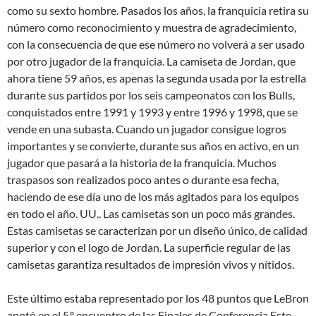
como su sexto hombre. Pasados los años, la franquicia retira su
número como reconocimiento y muestra de agradecimiento,
con la consecuencia de que ese número no volverá a ser usado
por otro jugador de la franquicia. La camiseta de Jordan, que
ahora tiene 59 años, es apenas la segunda usada por la estrella
durante sus partidos por los seis campeonatos con los Bulls,
conquistados entre 1991 y 1993 y entre 1996 y 1998, que se
vende en una subasta. Cuando un jugador consigue logros
importantes y se convierte, durante sus años en activo, en un
jugador que pasará a la historia de la franquicia. Muchos
traspasos son realizados poco antes o durante esa fecha,
haciendo de ese día uno de los más agitados para los equipos
en todo el año. UU.. Las camisetas son un poco más grandes.
Estas camisetas se caracterizan por un diseño único, de calidad
superior y con el logo de Jordan. La superficie regular de las
camisetas garantiza resultados de impresión vivos y nítidos.
Este último estaba representado por los 48 puntos que LeBron
anotó en el 5.º encuentro de las Finales de Conferencia Este