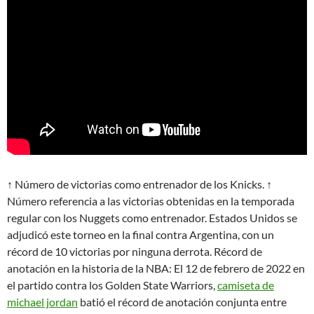
↑ Número de victorias como entrenador de los Knicks. ↑
Número referencia a las victorias obtenidas en la temporada
regular con los Nuggets como entrenador. Estados Unidos se
adjudicó este torneo en la final contra Argentina, con un
récord de 10 victorias por ninguna derrota. Récord de
anotación en la historia de la NBA: El 12 de febrero de 2022 en
el partido contra los Golden State Warriors,
camiseta de
michael jordan
batió el récord de anotación conjunta entre