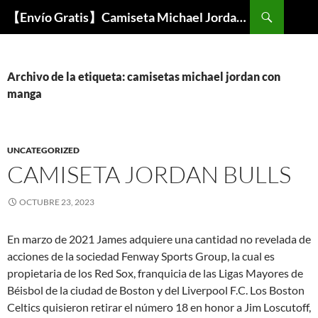
Buscar
【Envío Gratis】Camiseta Michael Jordan NBA Barata
SALTAR
AL
CONTENIDO
Archivo de la etiqueta: camisetas michael jordan con
manga
UNCATEGORIZED
CAMISETA JORDAN BULLS
OCTUBRE 23, 2023
En marzo de 2021 James adquiere una cantidad no revelada de
acciones de la sociedad Fenway Sports Group, la cual es
propietaria de los Red Sox, franquicia de las Ligas Mayores de
Béisbol de la ciudad de Boston y del Liverpool F.C. Los Boston
Celtics quisieron retirar el número 18 en honor a Jim Loscutoff,