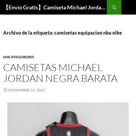
Buscar
【Envío Gratis】Camiseta Michael Jordan NBA Barata
SALTAR
AL
CONTENIDO
Archivo de la etiqueta: camisetas equipacion nba nike
UNCATEGORIZED
CAMISETAS MICHAEL
JORDAN NEGRA BARATA
NOVIEMBRE 11, 2022