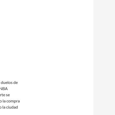
 duelos de
a NBA
rte se
o la compra
 la ciudad