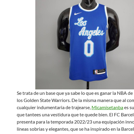
Se trata de un base que ya sabe lo que es ganar la NBA de
los Golden State Warriors. De la misma manera que al co
cualquier indumentaria de trajearse,
Micamisetanba
es su
que tantees una vestidura que te quede bien. El FC Barce
presenta para la temporada 2022/23 una equipación inn
líneas sobrias y elegantes, que se ha inspirado en la Barce