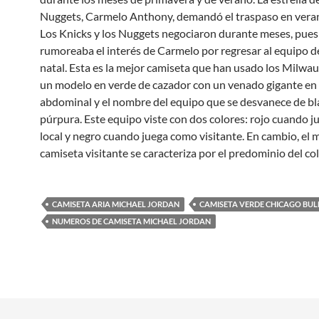
Nuggets, Carmelo Anthony, demandó el traspaso en vera
Los Knicks y los Nuggets negociaron durante meses, pues
rumoreaba el interés de Carmelo por regresar al equipo d
natal. Esta es la mejor camiseta que han usado los Milwa
un modelo en verde de cazador con un venado gigante en 
abdominal y el nombre del equipo que se desvanece de bl
púrpura. Este equipo viste con dos colores: rojo cuando 
local y negro cuando juega como visitante. En cambio, el
camiseta visitante se caracteriza por el predominio del c
CAMISETA ARIA MICHAEL JORDAN
CAMISETA VERDE CHICAGO BUL
NUMEROS DE CAMISETA MICHAEL JORDAN