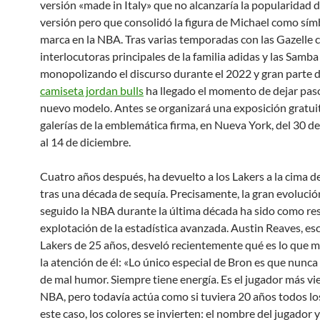
versión «made in Italy» que no alcanzaría la popularidad d
versión pero que consolidó la figura de Michael como sím
marca en la NBA. Tras varias temporadas con las Gazelle
interlocutoras principales de la familia adidas y las Samba
monopolizando el discurso durante el 2022 y gran parte d
camiseta jordan bulls
ha llegado el momento de dejar pas
nuevo modelo. Antes se organizará una exposición gratuit
galerías de la emblemática firma, en Nueva York, del 30 
al 14 de diciembre.
Cuatro años después, ha devuelto a los Lakers a la cima d
tras una década de sequía. Precisamente, la gran evolució
seguido la NBA durante la última década ha sido como res
explotación de la estadística avanzada. Austin Reaves, esc
Lakers de 25 años, desveló recientemente qué es lo que m
la atención de él: «Lo único especial de Bron es que nunca 
de mal humor. Siempre tiene energía. Es el jugador más vie
NBA, pero todavía actúa como si tuviera 20 años todos los
este caso, los colores se invierten: el nombre del jugador 