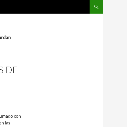
SALTAR AL CONTENIDO
jordan
S DE
 sumado con
en las