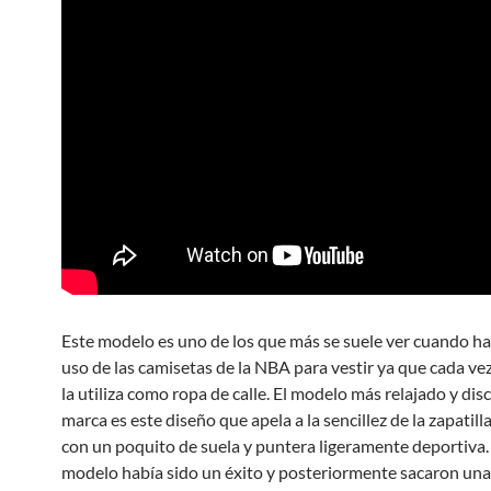
Este modelo es uno de los que más se suele ver cuando h
uso de las camisetas de la NBA para vestir ya que cada ve
la utiliza como ropa de calle. El modelo más relajado y disc
marca es este diseño que apela a la sencillez de la zapatill
con un poquito de suela y puntera ligeramente deportiva.
modelo había sido un éxito y posteriormente sacaron un