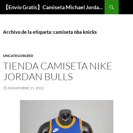
Buscar
【Envío Gratis】Camiseta Michael Jordan NBA Barata
SALTAR
AL
CONTENIDO
Archivo de la etiqueta: camiseta nba knicks
UNCATEGORIZED
TIENDA CAMISETA NIKE
JORDAN BULLS
NOVIEMBRE 11, 2022